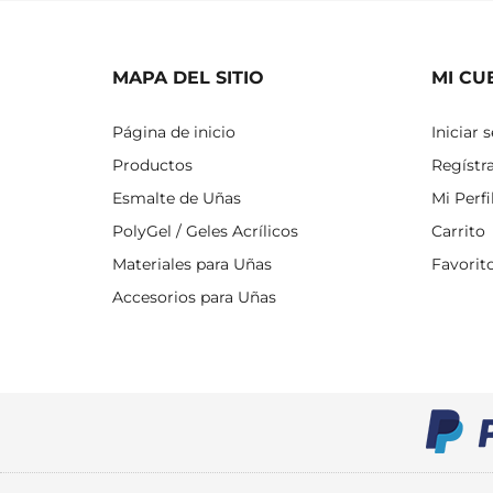
MAPA DEL SITIO
MI CU
Página de inicio
Iniciar 
Productos
Regístr
Esmalte de Uñas
Mi Perfi
PolyGel / Geles Acrílicos
Carrito
Materiales para Uñas
Favorit
Accesorios para Uñas