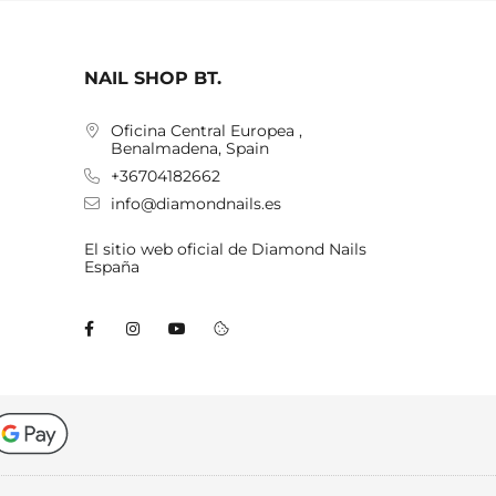
NAIL SHOP BT.
Oficina Central Europea ,
Benalmadena, Spain
+36704182662
info@diamondnails.es
El sitio web oficial de Diamond Nails
España