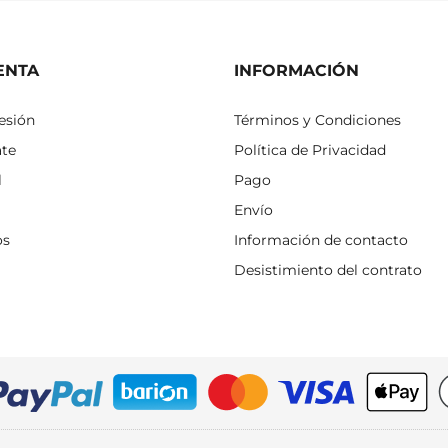
ENTA
INFORMACIÓN
sesión
Términos y Condiciones
ate
Política de Privacidad
l
Pago
Envío
os
Información de contacto
Desistimiento del contrato