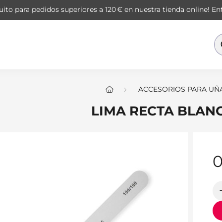
ito para pedidos superiores a 120 € en nuestra tienda online!
Ent
ACCESORIOS PARA UÑ
LIMA RECTA BLANC
0