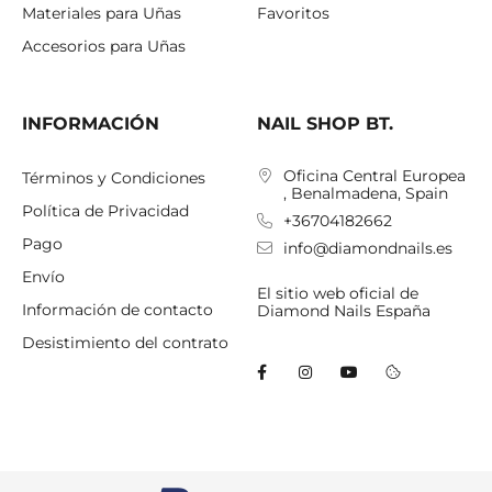
Materiales para Uñas
Favoritos
Accesorios para Uñas
INFORMACIÓN
NAIL SHOP BT.
Oficina Central Europea
Términos y Condiciones
, Benalmadena, Spain
Política de Privacidad
+36704182662
Pago
info@diamondnails.es
Envío
El sitio web oficial de
Información de contacto
Diamond Nails España
Desistimiento del contrato