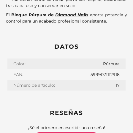
tras cada uso y conservar en seco
El
Bloque Púrpura de
Diamond Nails
aporta potencia y
control para un acabado profesional consistente.
DATOS
Color:
Púrpura
EAN:
5999071112918
Número de artículo:
17
RESEÑAS
¡Sé el primero en escribir una reseña!