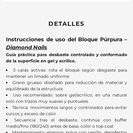
DETALLES
Instrucciones de uso del Bloque Púrpura –
Diamond Nails
Guía práctica para desbaste controlado y conformado
de la superficie en gel y acrílico.
3 caras activas: rota el bloque según desgaste para
mantener un limado uniforme
Grano grueso: diseñado para reducción de material y
equilibrado de la estructura
Uso recomendado: sobre gel/acrílico; en uña natural
solo con trazos muy suaves y puntuales
Técnica: movimientos largos y controlados para evitar
surcos y exceso de calor
Secuencia: tras el desbaste, continúa con buffer
medio/fino (180/240) antes de base, color o top coat
Mantenimiento: eliminar polvo con cepillo, desinfectar