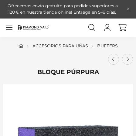
¡Ofrecemos envío gratuito para pedidos superiores a
120 € en nuestra tienda online!
Entrega en 5–6 días.
ACCESORIOS PARA UÑAS
BUFFERS
BLOQUE PÚRPURA