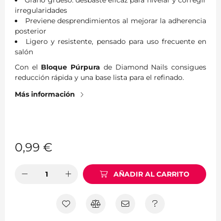
Grano grueso: desbaste eficaz para nivelar y corregir
irregularidades
Previene desprendimientos al mejorar la adherencia
posterior
Ligero y resistente, pensado para uso frecuente en
salón
Con el
Bloque Púrpura
de Diamond Nails consigues
reducción rápida y una base lista para el refinado.
Más información
0,99
€
AÑADIR AL CARRITO