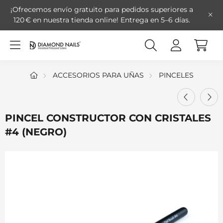
¡Ofrecemos envío gratuito para pedidos superiores a
120 € en nuestra tienda online!
Entrega en 5–6 días.
ACCESORIOS PARA UÑAS
PINCELES
PINCEL CONSTRUCTOR CON CRISTALES
#4 (NEGRO)