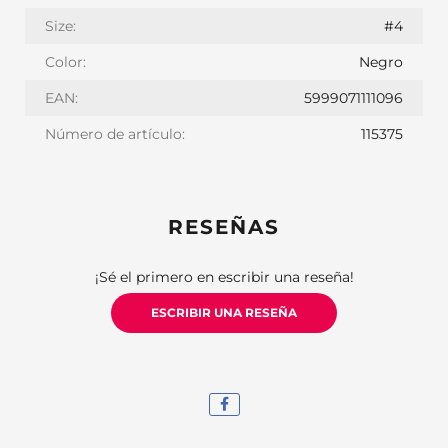
Size:
#4
Color:
Negro
EAN:
5999071111096
Número de artículo:
115375
RESEÑAS
¡Sé el primero en escribir una reseña!
ESCRIBIR UNA RESEÑA