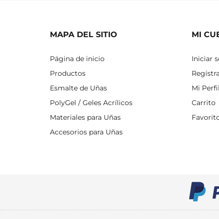
MAPA DEL SITIO
MI CU
Página de inicio
Iniciar 
Productos
Regístr
Esmalte de Uñas
Mi Perfi
PolyGel / Geles Acrílicos
Carrito
Materiales para Uñas
Favorit
Accesorios para Uñas