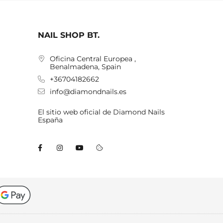
NAIL SHOP BT.
Oficina Central Europea ,
Benalmadena, Spain
+36704182662
info@diamondnails.es
El sitio web oficial de Diamond Nails
España