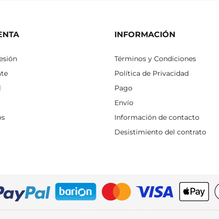
ENTA
INFORMACIÓN
sesión
Términos y Condiciones
ate
Política de Privacidad
l
Pago
Envío
os
Información de contacto
Desistimiento del contrato