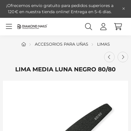
¡Ofrecemos envío gratuito para pedidos superiores a
120 € en nuestra tienda online!
Entrega en 5–6 días.
ACCESORIOS PARA UÑAS
LIMAS
LIMA MEDIA LUNA NEGRO 80/80