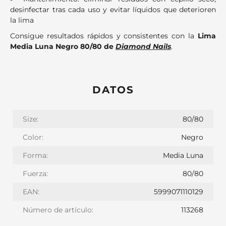
desinfectar tras cada uso y evitar líquidos que deterioren
la lima
Consigue resultados rápidos y consistentes con la
Lima
Media Luna Negro 80/80 de
Diamond Nails
.
DATOS
Size:
80/80
Color:
Negro
Forma:
Media Luna
Fuerza:
80/80
EAN:
5999071110129
Número de artículo:
113268