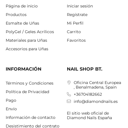
Página de inicio
Iniciar sesión
Productos
Regístrate
Esmalte de Uñas
Mi Perfil
PolyGel / Geles Acrílicos
Carrito
Materiales para Uñas
Favoritos
Accesorios para Uñas
INFORMACIÓN
NAIL SHOP BT.
Oficina Central Europea
Términos y Condiciones
, Benalmadena, Spain
Política de Privacidad
+36704182662
Pago
info@diamondnails.es
Envío
El sitio web oficial de
Información de contacto
Diamond Nails España
Desistimiento del contrato