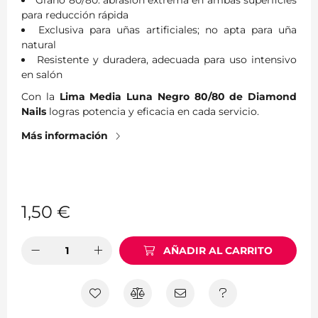
Grano 80/80: abrasión extrema en ambas superficies
para reducción rápida
Exclusiva para uñas artificiales; no apta para uña
natural
Resistente y duradera, adecuada para uso intensivo
en salón
Con la
Lima Media Luna Negro 80/80 de Diamond
Nails
logras potencia y eficacia en cada servicio.
Más información
1,50
€
AÑADIR AL CARRITO