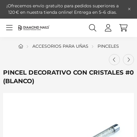
¡Ofrecemos envío gratuito para pedidos superiores a
120 € en nuestra tienda online!
Entrega en 5–6 días.
ACCESORIOS PARA UÑAS
PINCELES
PINCEL DECORATIVO CON CRISTALES #0
(BLANCO)