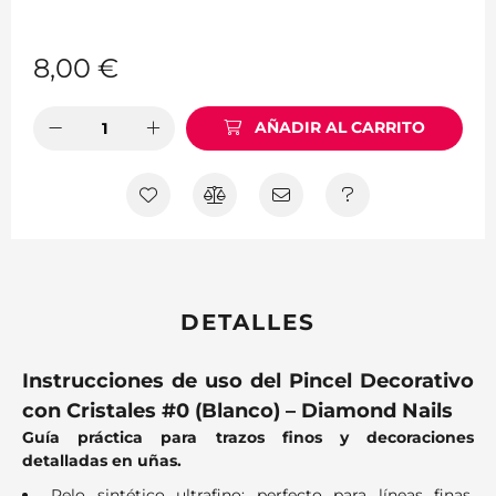
8,00
€
AÑADIR AL CARRITO
DETALLES
Instrucciones de uso del Pincel Decorativo
con Cristales #0 (Blanco) – Diamond Nails
Guía práctica para trazos finos y decoraciones
detalladas en uñas.
Pelo sintético ultrafino: perfecto para líneas finas,