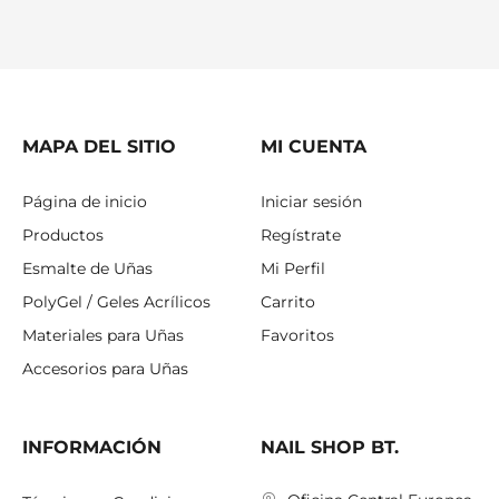
MAPA DEL SITIO
MI CUENTA
Página de inicio
Iniciar sesión
Productos
Regístrate
Esmalte de Uñas
Mi Perfil
PolyGel / Geles Acrílicos
Carrito
Materiales para Uñas
Favoritos
Accesorios para Uñas
INFORMACIÓN
NAIL SHOP BT.