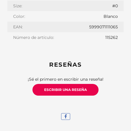
Size:
#0
Color:
Blanco
EAN:
5999071111065
Número de artículo:
115262
RESEÑAS
¡Sé el primero en escribir una reseña!
ESCRIBIR UNA RESEÑA