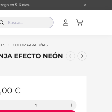
rega en 5–6 días.
LES DE COLOR PARA UÑAS
ANJA EFECTO NEÓN
,00
€