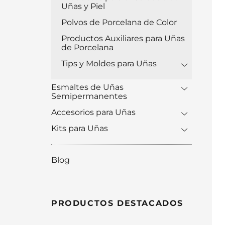
Uñas y Piel
Polvos de Porcelana de Color
Productos Auxiliares para Uñas
de Porcelana
Tips y Moldes para Uñas
Esmaltes de Uñas
Semipermanentes
Accesorios para Uñas
Kits para Uñas
Blog
PRODUCTOS DESTACADOS