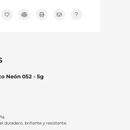
S
to Neón 052 - 5g
ña.
el duradero, brillante y resistente.