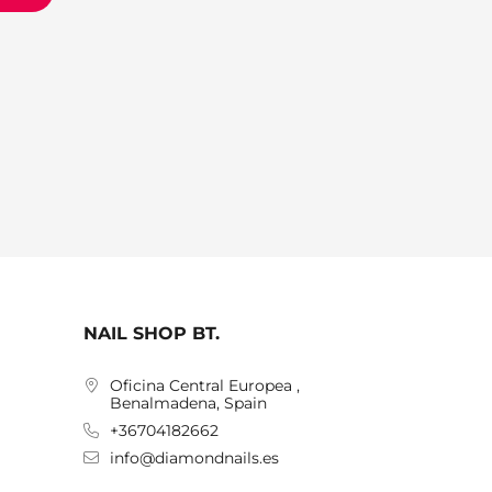
NAIL SHOP BT.
Oficina Central Europea ,
Benalmadena, Spain
+36704182662
info@diamondnails.es