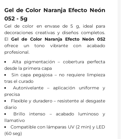
Gel de Color Naranja Efecto Neón
052 - 5g
Gel de color en envase de 5 g, ideal para
decoraciones creativas y diseños completos.
El
Gel de Color Naranja Efecto Neón 052
ofrece un tono vibrante con acabado
profesional.
Alta pigmentación – cobertura perfecta
desde la primera capa
Sin capa pegajosa – no requiere limpieza
tras el curado
Autonivelante – aplicación uniforme y
precisa
Flexible y duradero – resistente al desgaste
diario
Brillo intenso – acabado luminoso y
llamativo
Compatible con lámparas UV (2 min) y LED
(60 seg)