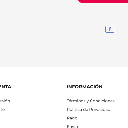
ENTA
INFORMACIÓN
sesión
Términos y Condiciones
ate
Política de Privacidad
l
Pago
Envío