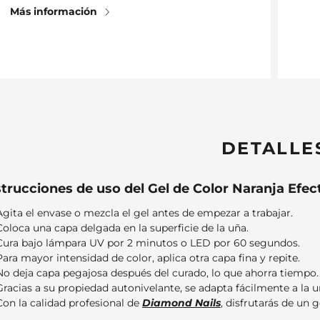
Más información
DETALLE
strucciones de uso del Gel de Color Naranja Efec
Agita el envase o mezcla el gel antes de empezar a trabajar.
Coloca una capa delgada en la superficie de la uña.
Cura bajo lámpara UV por 2 minutos o LED por 60 segundos.
Para mayor intensidad de color, aplica otra capa fina y repite.
No deja capa pegajosa después del curado, lo que ahorra tiempo.
Gracias a su propiedad autonivelante, se adapta fácilmente a la u
Con la calidad profesional de
Diamond Nails
, disfrutarás de un g