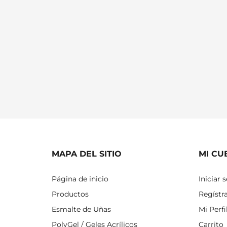
MAPA DEL SITIO
MI CU
Página de inicio
Iniciar 
Productos
Regístr
Esmalte de Uñas
Mi Perfi
PolyGel / Geles Acrílicos
Carrito