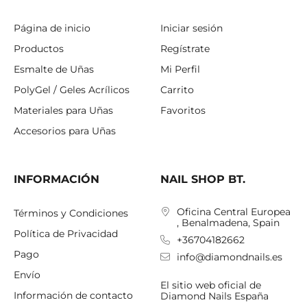
Página de inicio
Iniciar sesión
Productos
Regístrate
Esmalte de Uñas
Mi Perfil
PolyGel / Geles Acrílicos
Carrito
Materiales para Uñas
Favoritos
Accesorios para Uñas
INFORMACIÓN
NAIL SHOP BT.
Oficina Central Europea
Términos y Condiciones
, Benalmadena, Spain
Política de Privacidad
+36704182662
Pago
info@diamondnails.es
Envío
El sitio web oficial de
Información de contacto
Diamond Nails España