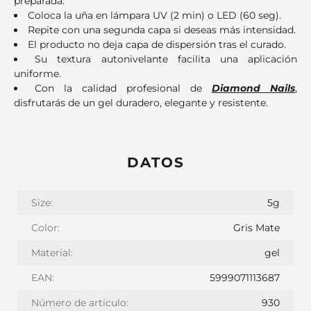
preparada.
Coloca la uña en lámpara UV (2 min) o LED (60 seg).
Repite con una segunda capa si deseas más intensidad.
El producto no deja capa de dispersión tras el curado.
Su textura autonivelante facilita una aplicación
uniforme.
Con la calidad profesional de
Diamond Nails
,
disfrutarás de un gel duradero, elegante y resistente.
DATOS
Size:
5g
Color:
Gris Mate
Material:
gel
EAN:
5999071113687
Número de artículo:
930