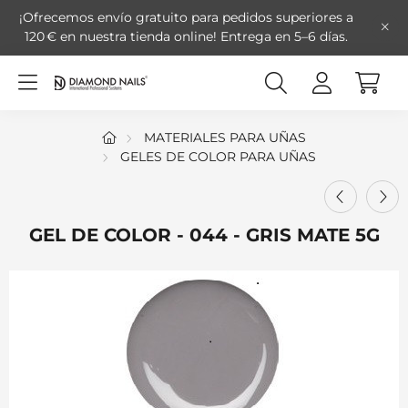
¡Ofrecemos envío gratuito para pedidos superiores a
120 € en nuestra tienda online!
Entrega en 5–6 días.
MATERIALES PARA UÑAS
GELES DE COLOR PARA UÑAS
GEL DE COLOR - 044 - GRIS MATE 5G