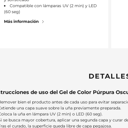
Compatible con lámparas UV (2 min) y LED
(60 seg)
Más información
DETALLE
strucciones de uso del Gel de Color Púrpura Osc
Remover bien el producto antes de cada uso para evitar separac
Extiende una capa suave sobre la uña previamente preparada.
Coloca la uña en lámpara UV (2 min) o LED (60 seg).
Si se busca mayor cobertura, aplicar una segunda capa y curar d
Tras el curado, la superficie queda libre de capa pegajosa.