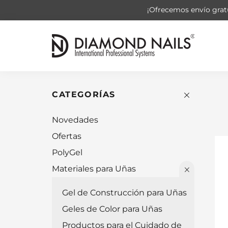
¡Ofrecemos envío gratu
CATEGORÍAS
Novedades
Ofertas
PolyGel
Materiales para Uñas
Gel de Construcción para Uñas
Geles de Color para Uñas
Productos para el Cuidado de