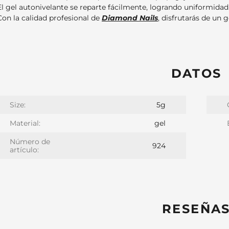
El gel autonivelante se reparte fácilmente, logrando uniformidad
Con la calidad profesional de
Diamond Nails
, disfrutarás de un g
DATOS
Size:
5g
Material:
gel
Número de
924
artículo:
RESEÑA