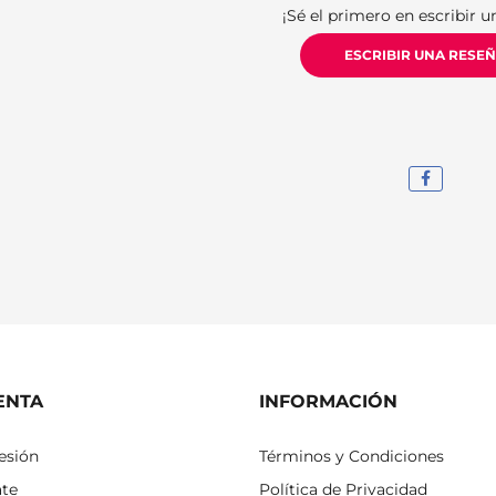
¡Sé el primero en escribir u
ESCRIBIR UNA RESE
ENTA
INFORMACIÓN
sesión
Términos y Condiciones
ate
Política de Privacidad