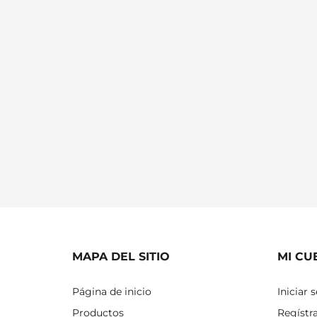
MAPA DEL SITIO
MI CU
Página de inicio
Iniciar 
Productos
Regístr