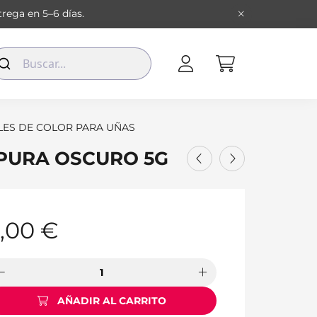
rega en 5–6 días.
LES DE COLOR PARA UÑAS
RPURA OSCURO 5G
,00
€
AÑADIR AL CARRITO