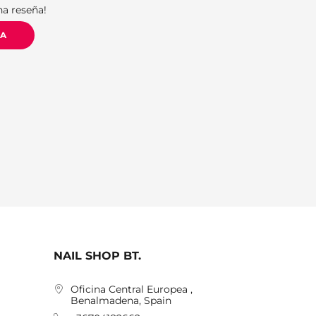
na reseña!
ÑA
NAIL SHOP BT.
Oficina Central Europea ,
Benalmadena, Spain