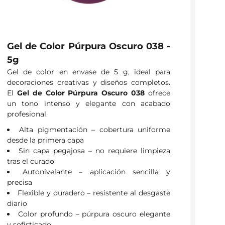
Gel de Color Púrpura Oscuro 038 -
5g
Gel de color en envase de 5 g, ideal para
decoraciones creativas y diseños completos.
El
Gel de Color Púrpura Oscuro 038
ofrece
un tono intenso y elegante con acabado
profesional.
Alta pigmentación – cobertura uniforme
desde la primera capa
Sin capa pegajosa – no requiere limpieza
tras el curado
Autonivelante – aplicación sencilla y
precisa
Flexible y duradero – resistente al desgaste
diario
Color profundo – púrpura oscuro elegante
y sofisticado