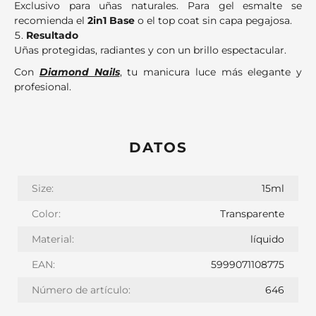
Exclusivo para uñas naturales. Para gel esmalte se
recomienda el
2in1 Base
o el top coat sin capa pegajosa.
Resultado
Uñas protegidas, radiantes y con un brillo espectacular.
Con
Diamond Nails
, tu manicura luce más elegante y
profesional.
DATOS
Size:
15ml
Color:
Transparente
Material:
líquido
EAN:
5999071108775
Número de artículo:
646