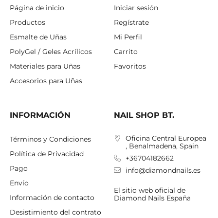
Página de inicio
Iniciar sesión
Productos
Regístrate
Esmalte de Uñas
Mi Perfil
PolyGel / Geles Acrílicos
Carrito
Materiales para Uñas
Favoritos
Accesorios para Uñas
INFORMACIÓN
NAIL SHOP BT.
Oficina Central Europea
Términos y Condiciones
, Benalmadena, Spain
Política de Privacidad
+36704182662
Pago
info@diamondnails.es
Envío
El sitio web oficial de
Información de contacto
Diamond Nails España
Desistimiento del contrato