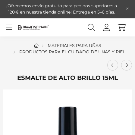
¡Ofrecemos envío gratuito para pedidos superiores a
120 € en nuestra tienda online!
Entrega en 5–6 días.
MATERIALES PARA UÑAS
PRODUCTOS PARA EL CUIDADO DE UÑAS Y PIEL
ESMALTE DE ALTO BRILLO 15ML