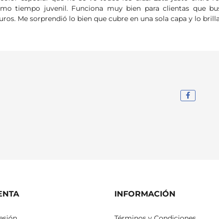
mo tiempo juvenil. Funciona muy bien para clientas que bus
uros. Me sorprendió lo bien que cubre en una sola capa y lo brilla
ENTA
INFORMACIÓN
sesión
Términos y Condiciones