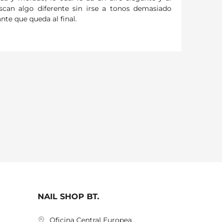
can algo diferente sin irse a tonos demasiado
nte que queda al final.
NAIL SHOP BT.
Oficina Central Europea ,