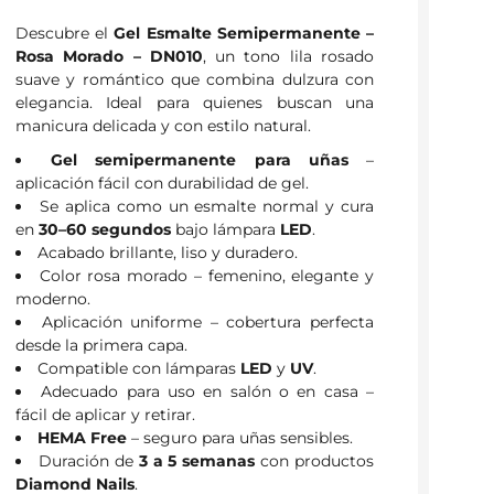
Descubre el
Gel Esmalte Semipermanente –
Rosa Morado – DN010
, un tono lila rosado
suave y romántico que combina dulzura con
elegancia. Ideal para quienes buscan una
manicura delicada y con estilo natural.
Gel semipermanente para uñas
–
aplicación fácil con durabilidad de gel.
Se aplica como un esmalte normal y cura
en
30–60 segundos
bajo lámpara
LED
.
Acabado brillante, liso y duradero.
Color rosa morado – femenino, elegante y
moderno.
Aplicación uniforme – cobertura perfecta
desde la primera capa.
Compatible con lámparas
LED
y
UV
.
Adecuado para uso en salón o en casa –
fácil de aplicar y retirar.
HEMA Free
– seguro para uñas sensibles.
Duración de
3 a 5 semanas
con productos
Diamond Nails
.