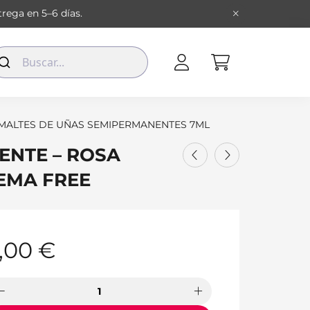
rega en 5–6 días.
MALTES DE UÑAS SEMIPERMANENTES 7ML
ENTE – ROSA
HEMA FREE
,00
€