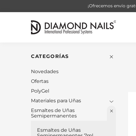
¡Ofrecemos envío gratu
CATEGORÍAS
Novedades
Ofertas
PolyGel
Materiales para Uñas
Esmaltes de Uñas
Semipermanentes
Esmaltes de Uñas
Semipermanentes 7ml