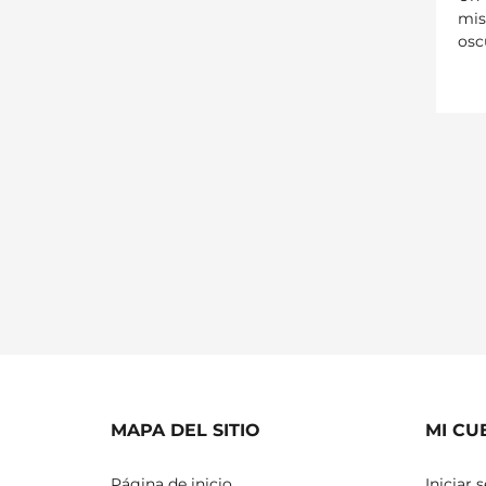
mis
osc
MAPA DEL SITIO
MI CU
Página de inicio
Iniciar 