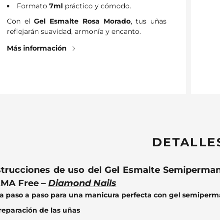
Formato
7ml
práctico y cómodo.
Con el
Gel Esmalte Rosa Morado
, tus uñas
reflejarán suavidad, armonía y encanto.
Más información
DETALLE
strucciones de uso del Gel Esmalte Semiperma
MA Free –
Diamond Nails
a paso a paso para una manicura perfecta con gel semiper
Preparación de las uñas