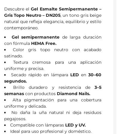
Descubre el
Gel Esmalte Semipermanente –
Gris Topo Neutro – DN205
, un tono gris beige
natural que refleja elegancia, equilibrio y estilo
contemporáneo.
Gel semipermanente
de larga duración
con fórmula
HEMA Free.
Color gris topo neutro con acabado
satinado.
Textura cremosa para una aplicación
uniforme y precisa.
Secado rápido en lámpara
LED
en
30–60
segundos.
Brillo duradero y resistencia de
3–5
semanas
con productos
Diamond Nails.
Alta pigmentación para una cobertura
uniforme y delicada.
No daña la uña natural ni deja residuos
pegajosos.
Compatible con lámparas
LED y UV.
Ideal para uso profesional y doméstico.