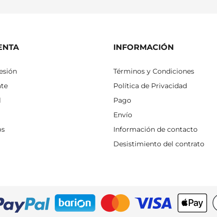
ENTA
INFORMACIÓN
sesión
Términos y Condiciones
ate
Política de Privacidad
l
Pago
Envío
os
Información de contacto
Desistimiento del contrato