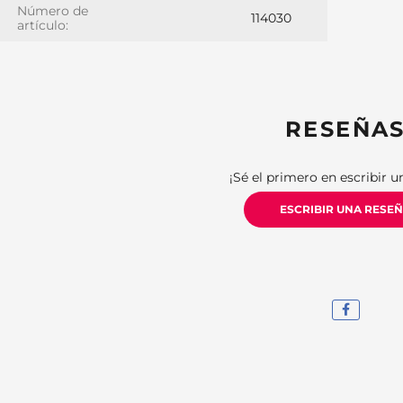
Número de
114030
artículo:
RESEÑA
¡Sé el primero en escribir u
ESCRIBIR UNA RESE