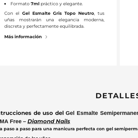
Formato
7ml
práctico y elegante.
Con el
Gel Esmalte Gris Topo Neutro
, tus
uñas mostrarán una elegancia moderna,
discreta y perfectamente equilibrada.
Más información
DETALLE
strucciones de uso del
Gel Esmalte Semipermanen
–
Diamond Nails
MA Free
a paso a paso para una manicura perfecta con gel semiper