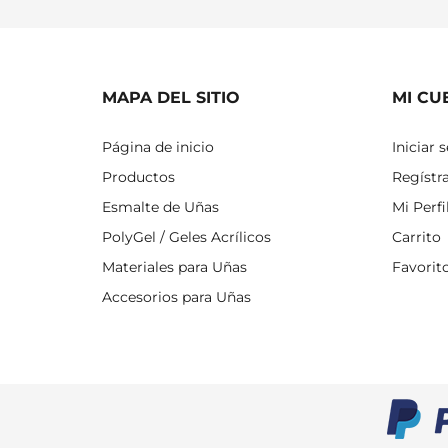
MAPA DEL SITIO
MI CU
Página de inicio
Iniciar 
Productos
Regístr
Esmalte de Uñas
Mi Perfi
PolyGel / Geles Acrílicos
Carrito
Materiales para Uñas
Favorit
Accesorios para Uñas