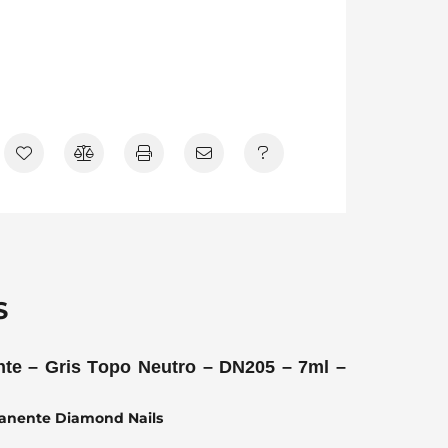
S
te – Gris Topo Neutro – DN205 – 7ml –
manente Diamond Nails