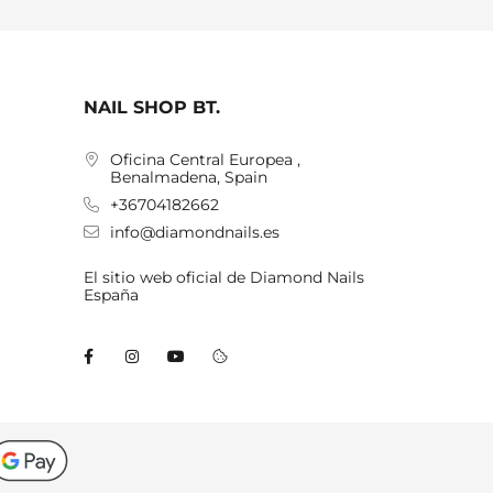
NAIL SHOP BT.
Oficina Central Europea ,
Benalmadena, Spain
+36704182662
info@diamondnails.es
El sitio web oficial de Diamond Nails
España