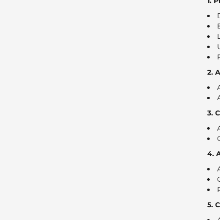
1. 
2. 
3. 
4. 
5. 