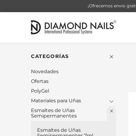
¡Ofrecemos envío gratu
CATEGORÍAS
Novedades
Ofertas
PolyGel
Materiales para Uñas
Esmaltes de Uñas
Semipermanentes
Esmaltes de Uñas
Semipermanentes 7ml