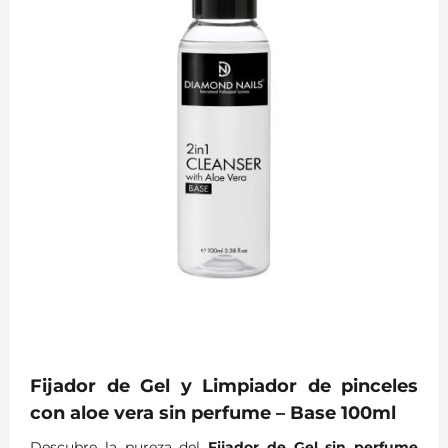
Fijador de Gel y Limpiador de pinceles
con aloe vera sin perfume – Base 100ml
Descubre la pureza del
Fijador de Gel sin perfume