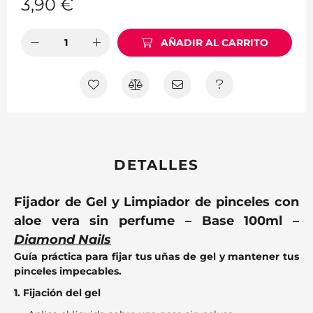
3,90
€
AÑADIR AL CARRITO
DETALLES
Fijador de Gel y Limpiador de pinceles con
aloe vera sin perfume – Base 100ml –
Diamond Nails
Guía práctica para fijar tus uñas de gel y mantener tus
pinceles impecables.
1. Fijación del gel