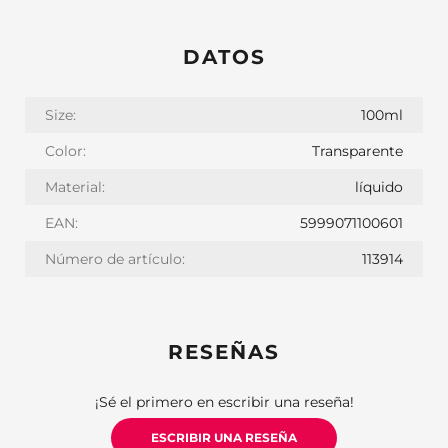
DATOS
Size:
100ml
Color:
Transparente
Material:
líquido
EAN:
5999071100601
Número de artículo:
113914
RESEÑAS
¡Sé el primero en escribir una reseña!
ESCRIBIR UNA RESEÑA