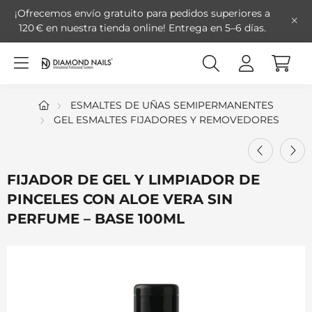
¡Ofrecemos envío gratuito para pedidos superiores a
120 € en nuestra tienda online!
Entrega en 5–6 días.
ESMALTES DE UÑAS SEMIPERMANENTES
GEL ESMALTES FIJADORES Y REMOVEDORES
FIJADOR DE GEL Y LIMPIADOR DE
PINCELES CON ALOE VERA SIN
PERFUME – BASE 100ML