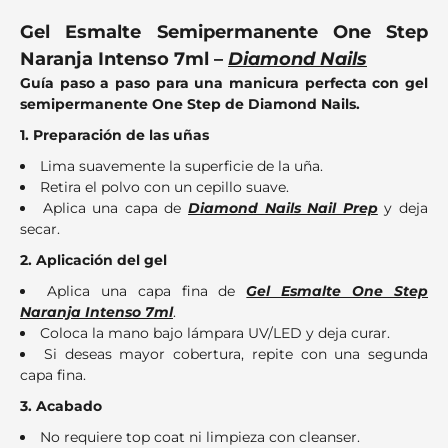
Gel Esmalte Semipermanente One Step
Naranja Intenso 7ml –
Diamond Nails
Guía paso a paso para una manicura perfecta con gel
semipermanente One Step de Diamond Nails.
1. Preparación de las uñas
Lima suavemente la superficie de la uña.
Retira el polvo con un cepillo suave.
Aplica una capa de
Diamond Nails Nail Prep
y deja
secar.
2. Aplicación del gel
Aplica una capa fina de
Gel Esmalte One Step
Naranja Intenso 7ml
.
Coloca la mano bajo lámpara UV/LED y deja curar.
Si deseas mayor cobertura, repite con una segunda
capa fina.
3. Acabado
No requiere top coat ni limpieza con cleanser.