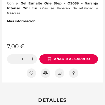
Con el
Gel Esmalte One Step – OS039 – Naranja
Intenso 7ml
tus uñas se llenarán de vitalidad y
frescura.
Más información
7,00
€
AÑADIR AL CARRITO
DETALLES