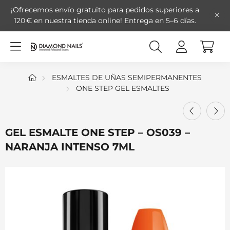
¡Ofrecemos envío gratuito para pedidos superiores a
120 € en nuestra tienda online!
Entrega en 5–6 días.
ESMALTES DE UÑAS SEMIPERMANENTES
ONE STEP GEL ESMALTES
GEL ESMALTE ONE STEP – OS039 –
NARANJA INTENSO 7ML