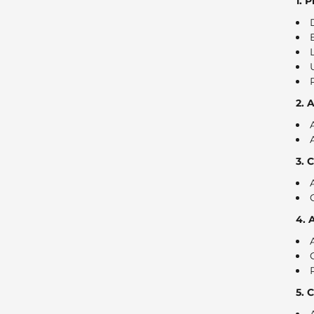
1. 
2. 
3. 
4. 
5. 