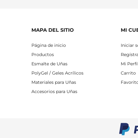
MAPA DEL SITIO
MI CU
Página de inicio
Iniciar 
Productos
Regístr
Esmalte de Uñas
Mi Perfi
PolyGel / Geles Acrílicos
Carrito
Materiales para Uñas
Favorit
Accesorios para Uñas