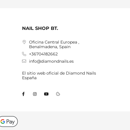
NAIL SHOP BT.
Oficina Central Europea ,
Benalmadena, Spain
+36704182662
info@diamondnails.es
El sitio web oficial de Diamond Nails
España