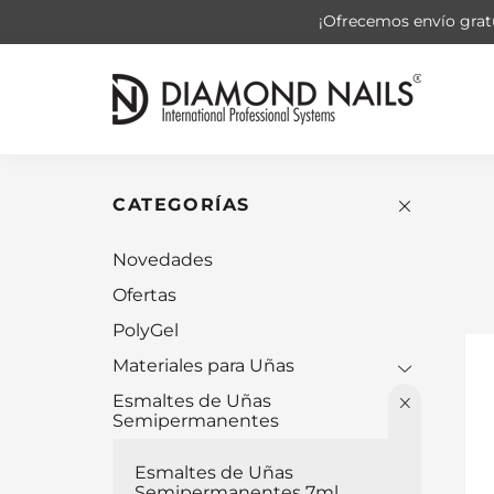
¡Ofrecemos envío gratu
CATEGORÍAS
Novedades
Ofertas
PolyGel
Materiales para Uñas
Esmaltes de Uñas
Semipermanentes
Esmaltes de Uñas
Semipermanentes 7ml