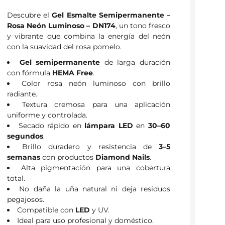
Descubre el
Gel Esmalte Semipermanente –
Rosa Neón Luminoso – DN174
, un tono fresco
y vibrante que combina la energía del neón
con la suavidad del rosa pomelo.
Gel semipermanente
de larga duración
con fórmula
HEMA Free
.
Color rosa neón luminoso con brillo
radiante.
Textura cremosa para una aplicación
uniforme y controlada.
Secado rápido en
lámpara LED
en
30–60
segundos
.
Brillo duradero y resistencia de
3–5
semanas
con productos
Diamond Nails
.
Alta pigmentación para una cobertura
total.
No daña la uña natural ni deja residuos
pegajosos.
Compatible con
LED
y UV.
Ideal para uso profesional y doméstico.