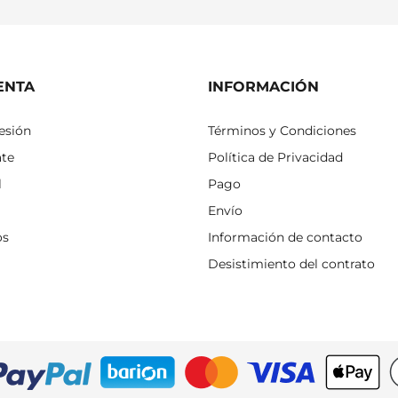
ENTA
INFORMACIÓN
sesión
Términos y Condiciones
ate
Política de Privacidad
l
Pago
Envío
os
Información de contacto
Desistimiento del contrato