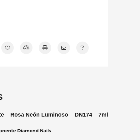
S
e – Rosa Neón Luminoso – DN174 – 7ml
manente Diamond Nails