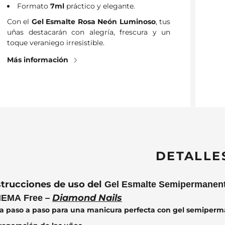
Formato
7ml
práctico y elegante.
Con el
Gel Esmalte Rosa Neón Luminoso
, tus
uñas destacarán con alegría, frescura y un
toque veraniego irresistible.
Más información
DETALLE
strucciones de uso del
Gel Esmalte Semipermanent
–
Diamond Nails
HEMA Free
a paso a paso para una manicura perfecta con gel semiper