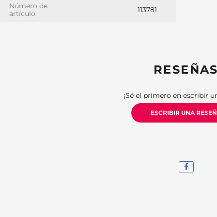
Número de
113781
artículo:
RESEÑA
¡Sé el primero en escribir u
ESCRIBIR UNA RESE