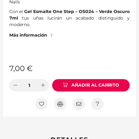
Nails
Con el
Gel Esmalte One Step – OS024 – Verde Oscuro
7ml
tus uñas lucirán un acabado distinguido y
moderno.
Más información
7,00
€
AÑADIR AL CARRITO