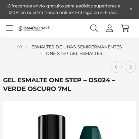
¡Ofrecemos envío gratuito para pedidos superiores a
120 € en nuestra tienda online!
Entrega en 5–6 días.
ESMALTES DE UÑAS SEMIPERMANENTES
ONE STEP GEL ESMALTES
GEL ESMALTE ONE STEP – OS024 –
VERDE OSCURO 7ML