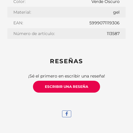
Color:
Verde Oscuro
Material:
gel
EAN:
5999071119306
Número de artículo:
113587
RESEÑAS
¡Sé el primero en escribir una reseña!
ESCRIBIR UNA RESEÑA