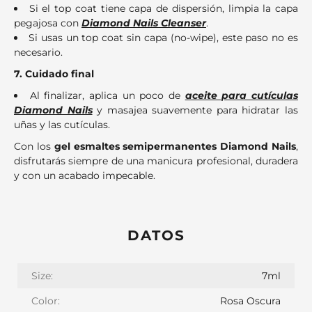
Si el top coat tiene capa de dispersión, limpia la capa
pegajosa con
Diamond Nails Cleanser
.
Si usas un top coat sin capa (no-wipe), este paso no es
necesario.
7. Cuidado final
Al finalizar, aplica un poco de
aceite para cutículas
Diamond Nails
y masajea suavemente para hidratar las
uñas y las cutículas.
Con los
gel esmaltes semipermanentes Diamond Nails
,
disfrutarás siempre de una manicura profesional, duradera
y con un acabado impecable.
DATOS
Size:
7ml
Color:
Rosa Oscura