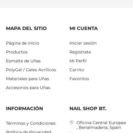
MAPA DEL SITIO
MI CUENTA
Página de inicio
Iniciar sesión
Productos
Regístrate
Esmalte de Uñas
Mi Perfil
PolyGel / Geles Acrílicos
Carrito
Materiales para Uñas
Favoritos
Accesorios para Uñas
INFORMACIÓN
NAIL SHOP BT.
Oficina Central Europea
Términos y Condiciones
, Benalmadena, Spain
Política de Privacidad