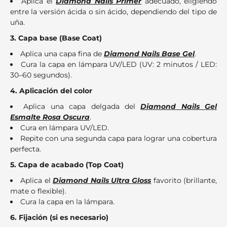
Aplica el
Diamond Nails Primer
adecuado, eligiendo
entre la versión ácida o sin ácido, dependiendo del tipo de
uña.
3. Capa base (Base Coat)
Aplica una capa fina de
Diamond Nails Base Gel
.
Cura la capa en lámpara UV/LED (UV: 2 minutos / LED:
30–60 segundos).
4. Aplicación del color
Aplica una capa delgada del
Diamond Nails Gel
Esmalte Rosa Oscura
.
Cura en lámpara UV/LED.
Repite con una segunda capa para lograr una cobertura
perfecta.
5. Capa de acabado (Top Coat)
Aplica el
Diamond Nails Ultra Gloss
favorito (brillante,
mate o flexible).
Cura la capa en la lámpara.
6. Fijación (si es necesario)