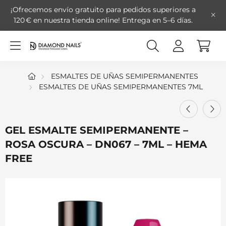
¡Ofrecemos envío gratuito para pedidos superiores a
120 € en nuestra tienda online!
Entrega en 5–6 días.
ESMALTES DE UÑAS SEMIPERMANENTES
ESMALTES DE UÑAS SEMIPERMANENTES 7ML
GEL ESMALTE SEMIPERMANENTE –
ROSA OSCURA – DN067 – 7ML – HEMA
FREE