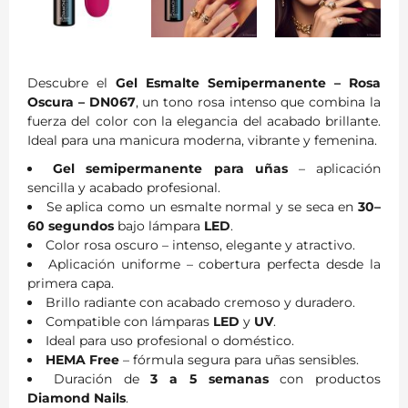
Descubre el
Gel Esmalte Semipermanente – Rosa
Oscura – DN067
, un tono rosa intenso que combina la
fuerza del color con la elegancia del acabado brillante.
Ideal para una manicura moderna, vibrante y femenina.
Gel semipermanente para uñas
– aplicación
sencilla y acabado profesional.
Se aplica como un esmalte normal y se seca en
30–
60 segundos
bajo lámpara
LED
.
Color rosa oscuro – intenso, elegante y atractivo.
Aplicación uniforme – cobertura perfecta desde la
primera capa.
Brillo radiante con acabado cremoso y duradero.
Compatible con lámparas
LED
y
UV
.
Ideal para uso profesional o doméstico.
HEMA Free
– fórmula segura para uñas sensibles.
Duración de
3 a 5 semanas
con productos
Diamond Nails
.