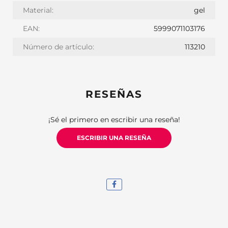
Material:
gel
EAN:
5999071103176
Número de artículo:
113210
RESEÑAS
¡Sé el primero en escribir una reseña!
ESCRIBIR UNA RESEÑA