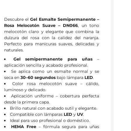
Descubre el
Gel Esmalte Semipermanente –
Rosa Melocotón Suave – DN066
, un tono
melocotón claro y elegante que combina la
dulzura del rosa con la calidez del naranja.
Perfecto para manicuras suaves, delicadas y
naturales.
Gel semipermanente para uñas
–
aplicación sencilla y acabado profesional.
Se aplica como un esmalte normal y se
seca en
30–60 segundos
bajo lámpara
LED
.
Color rosa melocotón suave – cálido,
luminoso y delicado.
Aplicación uniforme – cobertura perfecta
desde la primera capa.
Brillo natural con acabado sutil y elegante.
Compatible con lámparas
LED
y
UV
.
Ideal para uso profesional o doméstico.
HEMA Free
– fórmula segura para uñas