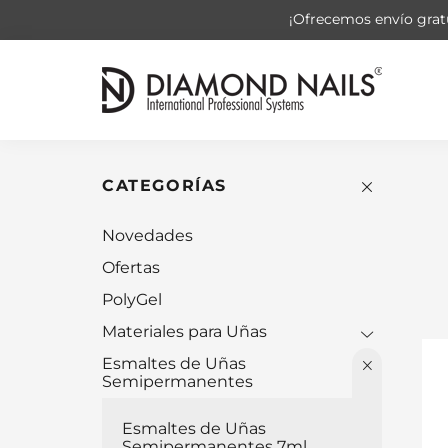
¡Ofrecemos envío gratu
CATEGORÍAS
Novedades
Ofertas
PolyGel
Materiales para Uñas
Esmaltes de Uñas
Semipermanentes
Esmaltes de Uñas
Semipermanentes 7ml