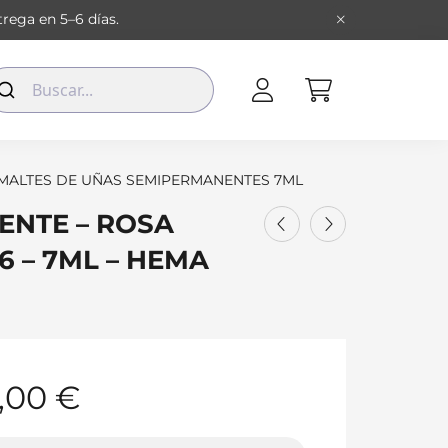
rega en 5–6 días.
MALTES DE UÑAS SEMIPERMANENTES 7ML
ENTE – ROSA
 – 7ML – HEMA
,00
€