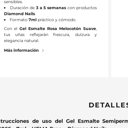
sensibles.
Duración de
3 a 5 semanas
con productos
Diamond Nails
.
Formato
7ml
práctico y cómodo.
Con el
Gel Esmalte Rosa Melocotón Suave
,
tus uñas reflejarán frescura, dulzura y
elegancia natural.
Más información
DETALLE
strucciones de uso del Gel Esmalte Semipe