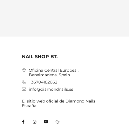
NAIL SHOP BT.
Oficina Central Europea ,
Benalmadena, Spain
+36704182662
info@diamondnails.es
El sitio web oficial de Diamond Nails
España