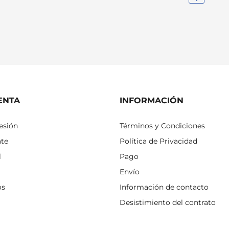
ENTA
INFORMACIÓN
sesión
Términos y Condiciones
ate
Política de Privacidad
l
Pago
Envío
os
Información de contacto
Desistimiento del contrato