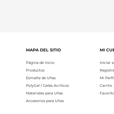
MAPA DEL SITIO
MI CU
Página de inicio
Iniciar 
Productos
Regístr
Esmalte de Uñas
Mi Perfi
PolyGel / Geles Acrílicos
Carrito
Materiales para Uñas
Favorit
Accesorios para Uñas