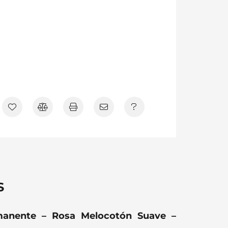
S
rmanente – Rosa Melocotón Suave –