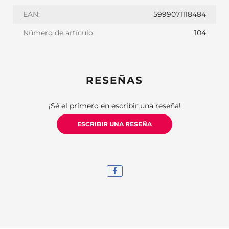
EAN:
5999071118484
Número de artículo:
104
RESEÑAS
¡Sé el primero en escribir una reseña!
ESCRIBIR UNA RESEÑA