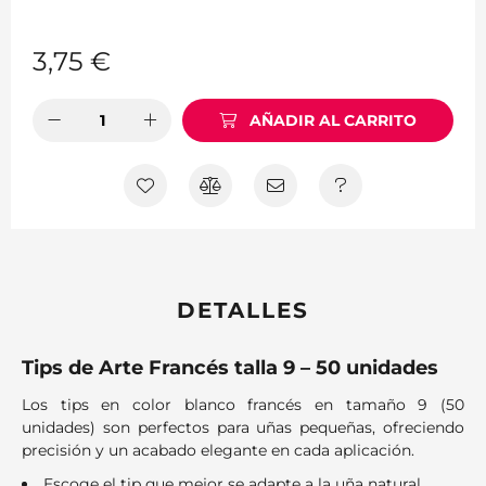
3,75
€
AÑADIR AL CARRITO
DETALLES
Tips de Arte Francés talla 9 – 50 unidades
Los tips en color blanco francés en tamaño 9 (50
unidades) son perfectos para uñas pequeñas, ofreciendo
precisión y un acabado elegante en cada aplicación.
Escoge el tip que mejor se adapte a la uña natural