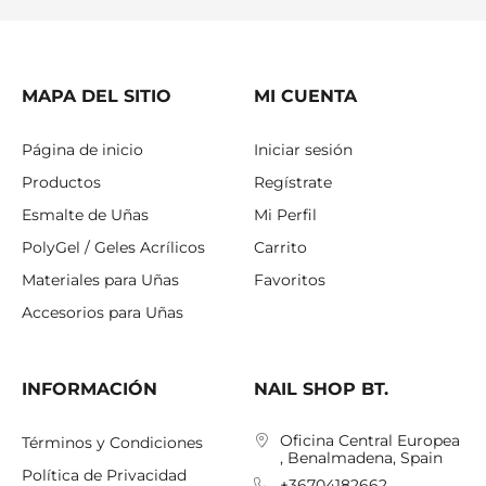
MAPA DEL SITIO
MI CUENTA
Página de inicio
Iniciar sesión
Productos
Regístrate
Esmalte de Uñas
Mi Perfil
PolyGel / Geles Acrílicos
Carrito
Materiales para Uñas
Favoritos
Accesorios para Uñas
INFORMACIÓN
NAIL SHOP BT.
Oficina Central Europea
Términos y Condiciones
, Benalmadena, Spain
Política de Privacidad
+36704182662