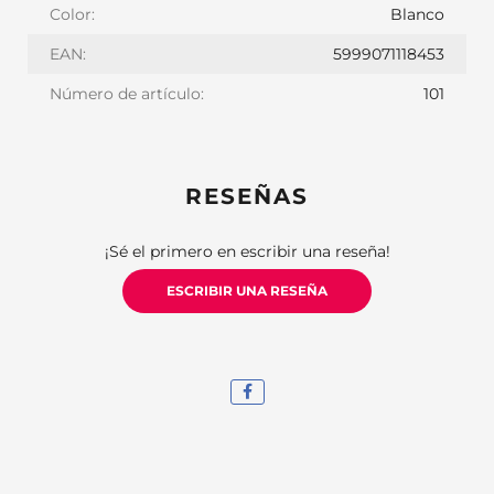
Color:
Blanco
EAN:
5999071118453
Número de artículo:
101
RESEÑAS
¡Sé el primero en escribir una reseña!
ESCRIBIR UNA RESEÑA