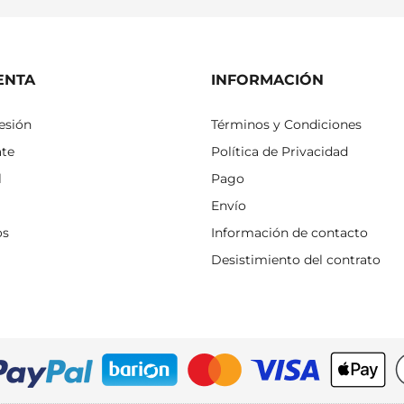
ENTA
INFORMACIÓN
sesión
Términos y Condiciones
ate
Política de Privacidad
l
Pago
Envío
os
Información de contacto
Desistimiento del contrato