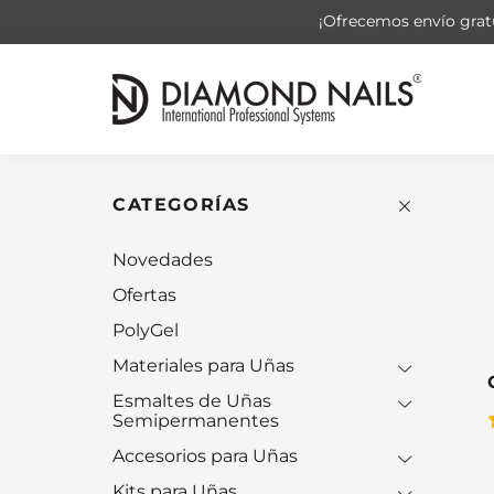
¡Ofrecemos envío gratu
CATEGORÍAS
Novedades
Ofertas
PolyGel
Materiales para Uñas
Esmaltes de Uñas
Semipermanentes
Accesorios para Uñas
Kits para Uñas