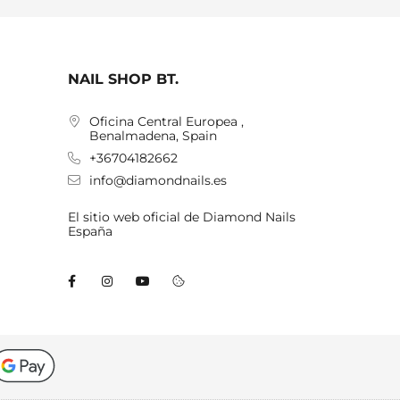
NAIL SHOP BT.
Oficina Central Europea ,
Benalmadena, Spain
+36704182662
info@diamondnails.es
El sitio web oficial de Diamond Nails
España