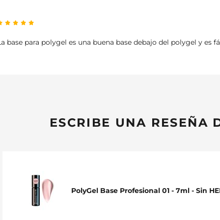
La base para polygel es una buena base debajo del polygel y es fác
ESCRIBE UNA RESEÑA 
PolyGel Base Profesional 01 - 7ml - Sin H