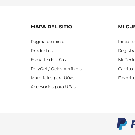
MAPA DEL SITIO
MI CU
Página de inicio
Iniciar 
Productos
Regístr
Esmalte de Uñas
Mi Perfi
PolyGel / Geles Acrílicos
Carrito
Materiales para Uñas
Favorit
Accesorios para Uñas