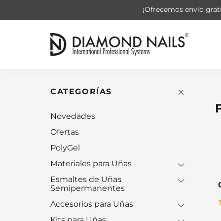
¡Ofrecemos envío gratu
CATEGORÍAS
Novedades
Ofertas
PolyGel
Materiales para Uñas
Esmaltes de Uñas
Semipermanentes
Accesorios para Uñas
Kits para Uñas