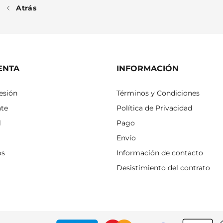
Atrás
ENTA
INFORMACIÓN
sesión
Términos y Condiciones
ate
Política de Privacidad
l
Pago
Envío
os
Información de contacto
Desistimiento del contrato