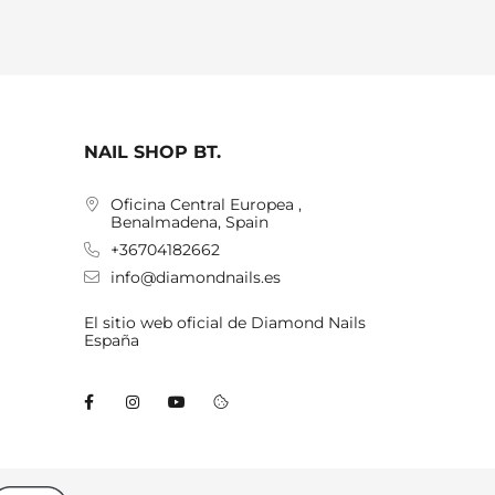
NAIL SHOP BT.
Oficina Central Europea ,
Benalmadena, Spain
+36704182662
info@diamondnails.es
El sitio web oficial de Diamond Nails
España