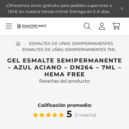
¡Ofrecemos envío gratuito para pedidos superiores a
120 € en nuestra tienda online!
Entrega en 5–6 días.
ESMALTES DE UÑAS SEMIPERMANENTES
ESMALTES DE UÑAS SEMIPERMANENTES 7ML
GEL ESMALTE SEMIPERMANENTE
– AZUL ACIANO – DN264 – 7ML –
HEMA FREE
Reseñas del producto
Calificación promedio:
5
(1 reseña)