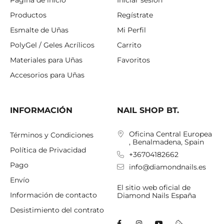
Productos
Regístrate
Esmalte de Uñas
Mi Perfil
PolyGel / Geles Acrílicos
Carrito
Materiales para Uñas
Favoritos
Accesorios para Uñas
INFORMACIÓN
NAIL SHOP BT.
Oficina Central Europea
Términos y Condiciones
, Benalmadena, Spain
Política de Privacidad
+36704182662
Pago
info@diamondnails.es
Envío
El sitio web oficial de
Información de contacto
Diamond Nails España
Desistimiento del contrato