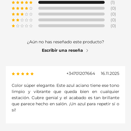
(1)
(0)
(0)
(0)
(0)
¿Aún no has reseñado este producto?
Escribir una reseña
+34701207664
16.11.2025
Color súper elegante. Este azul aciano tiene ese tono
limpio y vibrante que queda bien en cualquier
estación. Cubre genial y el acabado es tan brillante
que parece hecho en salón. ¡Un azul para repetir sí o
sí!