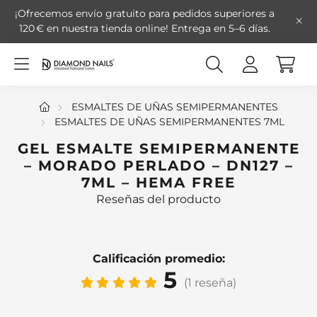
¡Ofrecemos envío gratuito para pedidos superiores a
120 € en nuestra tienda online!
Entrega en 5–6 días.
ESMALTES DE UÑAS SEMIPERMANENTES
ESMALTES DE UÑAS SEMIPERMANENTES 7ML
GEL ESMALTE SEMIPERMANENTE
– MORADO PERLADO – DN127 –
7ML – HEMA FREE
Reseñas del producto
Calificación promedio:
5
(1 reseña)