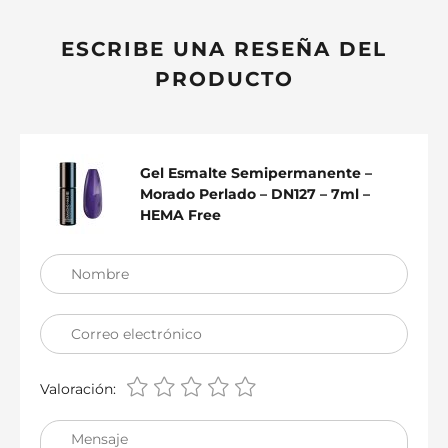
ESCRIBE UNA RESEÑA DEL
PRODUCTO
Gel Esmalte Semipermanente –
Morado Perlado – DN127 – 7ml –
HEMA Free
Nombre
Correo electrónico
Valoración:
Mensaje