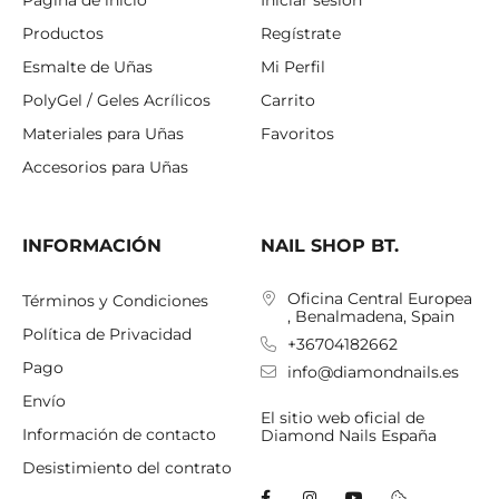
Productos
Regístrate
Esmalte de Uñas
Mi Perfil
PolyGel / Geles Acrílicos
Carrito
Materiales para Uñas
Favoritos
Accesorios para Uñas
INFORMACIÓN
NAIL SHOP BT.
Oficina Central Europea
Términos y Condiciones
, Benalmadena, Spain
Política de Privacidad
+36704182662
Pago
info@diamondnails.es
Envío
El sitio web oficial de
Información de contacto
Diamond Nails España
Desistimiento del contrato