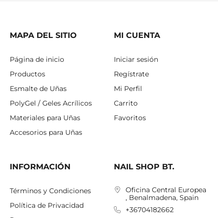
MAPA DEL SITIO
MI CUENTA
Página de inicio
Iniciar sesión
Productos
Regístrate
Esmalte de Uñas
Mi Perfil
PolyGel / Geles Acrílicos
Carrito
Materiales para Uñas
Favoritos
Accesorios para Uñas
INFORMACIÓN
NAIL SHOP BT.
Oficina Central Europea
Términos y Condiciones
, Benalmadena, Spain
Política de Privacidad
+36704182662