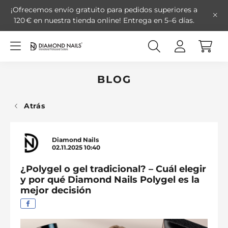
¡Ofrecemos envío gratuito para pedidos superiores a
120 € en nuestra tienda online!
Entrega en 5–6 días.
BLOG
Atrás
Diamond Nails
02.11.2025
10:40
¿Polygel o gel tradicional? – Cuál elegir
y por qué Diamond Nails Polygel es la
mejor decisión