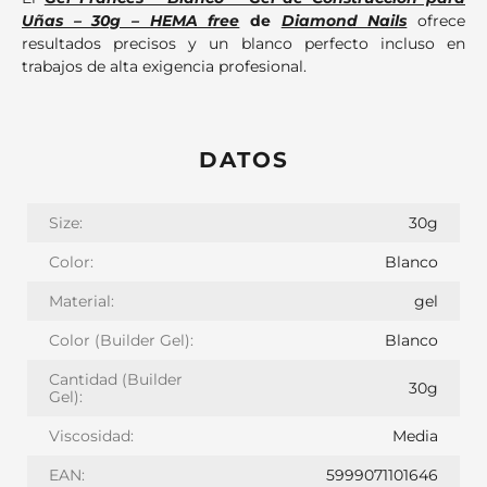
Uñas – 30g – HEMA free
de
Diamond Nails
ofrece
resultados precisos y un blanco perfecto incluso en
trabajos de alta exigencia profesional.
DATOS
Size:
30g
Color:
Blanco
Material:
gel
Color (Builder Gel):
Blanco
Cantidad (Builder
30g
Gel):
Viscosidad:
Media
EAN:
5999071101646