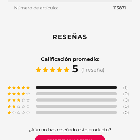
Número de artículo:
113871
RESEÑAS
Calificación promedio:
5
(1 reseña)
(1)
(0)
(0)
(0)
(0)
¿Aún no has reseñado este producto?