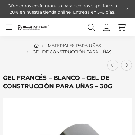
¡Ofrecemos envío gratuito para pedidos superiores a
120 € en nuestra tienda online!
Entrega en 5–6 días.
MATERIALES PARA UÑAS
GEL DE CONSTRUCCIÓN PARA UÑAS
GEL FRANCÉS – BLANCO – GEL DE
CONSTRUCCIÓN PARA UÑAS – 30G