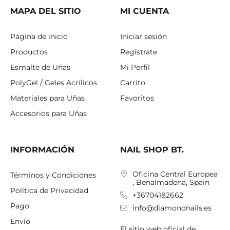
MAPA DEL SITIO
MI CUENTA
Página de inicio
Iniciar sesión
Productos
Regístrate
Esmalte de Uñas
Mi Perfil
PolyGel / Geles Acrílicos
Carrito
Materiales para Uñas
Favoritos
Accesorios para Uñas
INFORMACIÓN
NAIL SHOP BT.
Oficina Central Europea
Términos y Condiciones
, Benalmadena, Spain
Política de Privacidad
+36704182662
Pago
info@diamondnails.es
Envío
El sitio web oficial de