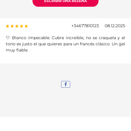
ESCRIBIR UNA RESEÑA
+34677810123
08.12.2025
🤍 Blanco impecable. Cubre increíble, no se craquela y el
tono es justo el que quieres para un francés clásico. Un gel
muy fiable.