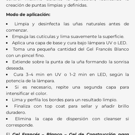
creación de puntas limpias y definidas.
Modo de aplicación:
Limpia y desinfecta las uñas naturales antes de
comenzar.
Empuja las cutículas y lima suavemente la superficie.
Aplica una capa de base y cura bajo lámpara UV o LED.
Toma una pequeña cantidad del Gel Francés Blanco
con un pincel fino.
Extiende sobre la punta de la uña formando la sonrisa
deseada.
Cura 3–4 min en UV o 1–2 min en LED, según la
potencia de la lámpara.
Si es necesario, repite una segunda capa para
intensificar el color.
Lima y perfila los bordes para un resultado limpio.
Finaliza con top coat para sellar y añadir brillo
duradero.
Elimina la capa de dispersión con cleanser si
corresponde.
El
Gel Francés – Blanco – Gel de Construcción para