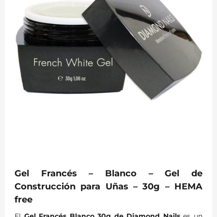
Gel Francés – Blanco – Gel de
Construcción para Uñas – 30g – HEMA
free
El
Gel Francés Blanco 30g de Diamond Nails
es un