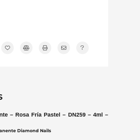
S
te – Rosa Fría Pastel – DN259 – 4ml –
manente Diamond Nails