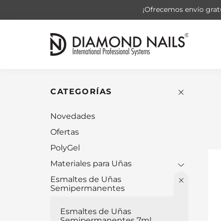
¡Ofrecemos envío gratu
CATEGORÍAS
Novedades
Ofertas
PolyGel
Materiales para Uñas
Esmaltes de Uñas
Semipermanentes
Esmaltes de Uñas
Semipermanentes 7ml