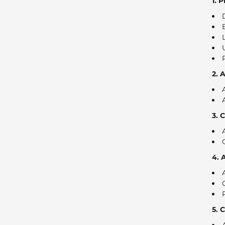
1. 
2. 
3. 
4. 
5. 