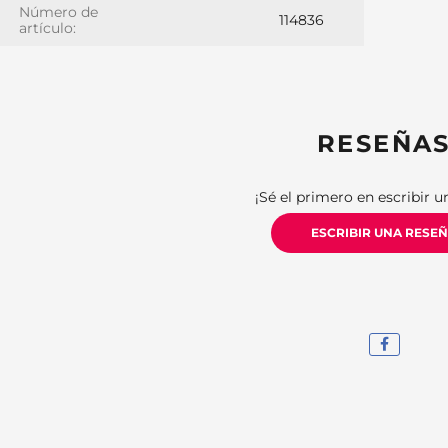
Número de
114836
artículo:
RESEÑA
¡Sé el primero en escribir u
ESCRIBIR UNA RESE