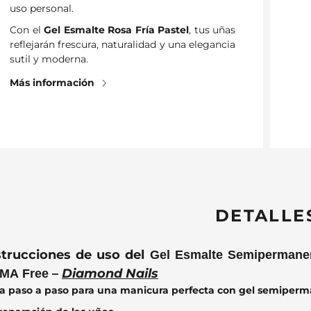
uso personal.
Con el
Gel Esmalte Rosa Fría Pastel
, tus uñas
reflejarán frescura, naturalidad y una elegancia
sutil y moderna.
Más información
DETALLE
strucciones de uso del
Gel Esmalte Semipermanen
–
Diamond Nails
MA Free
a paso a paso para una manicura perfecta con gel semiper