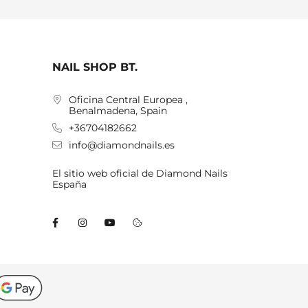
NAIL SHOP BT.
Oficina Central Europea ,
Benalmadena, Spain
+36704182662
info@diamondnails.es
El sitio web oficial de Diamond Nails
España