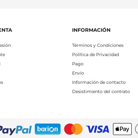
ENTA
INFORMACIÓN
sesión
Términos y Condiciones
ate
Política de Privacidad
l
Pago
Envío
os
Información de contacto
Desistimiento del contrato