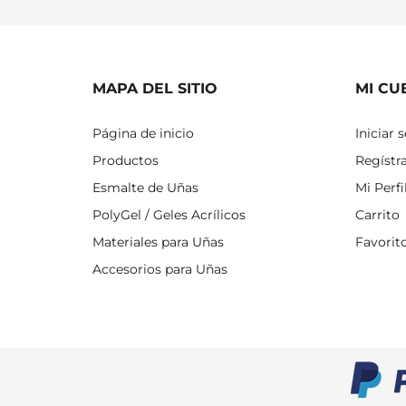
MAPA DEL SITIO
MI CU
Página de inicio
Iniciar 
Productos
Regístr
Esmalte de Uñas
Mi Perfi
PolyGel / Geles Acrílicos
Carrito
Materiales para Uñas
Favorit
Accesorios para Uñas