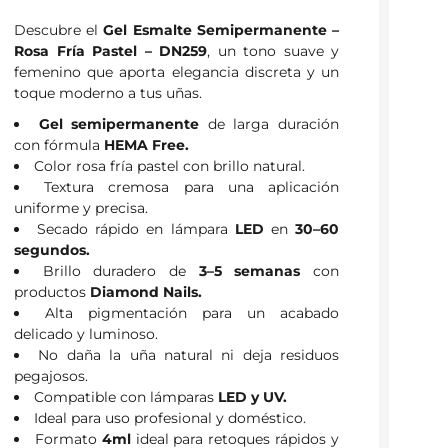
Descubre el
Gel Esmalte Semipermanente –
Rosa Fría Pastel – DN259
, un tono suave y
femenino que aporta elegancia discreta y un
toque moderno a tus uñas.
Gel semipermanente
de larga duración
con fórmula
HEMA Free.
Color rosa fría pastel con brillo natural.
Textura cremosa para una aplicación
uniforme y precisa.
Secado rápido en lámpara
LED
en
30–60
segundos.
Brillo duradero de
3–5 semanas
con
productos
Diamond Nails.
Alta pigmentación para un acabado
delicado y luminoso.
No daña la uña natural ni deja residuos
pegajosos.
Compatible con lámparas
LED y UV.
Ideal para uso profesional y doméstico.
Formato
4ml
ideal para retoques rápidos y