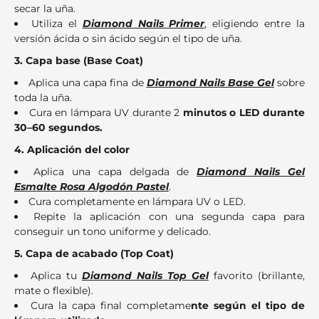
secar la uña.
Utiliza el
Diamond Nails Primer
, eligiendo entre la
versión ácida o sin ácido según el tipo de uña.
3. Capa base (Base Coat)
Aplica una capa fina de
Diamond Nails Base Gel
sobre
toda la uña.
Cura en lámpara UV durante 2
minutos o LED durante
30–60 segundos.
4. Aplicación del color
Aplica una capa delgada de
Diamond Nails Gel
Esmalte Rosa Algodón Pastel
.
Cura completamente en lámpara UV o LED.
Repite la aplicación con una segunda capa para
conseguir un tono uniforme y delicado.
5. Capa de acabado (Top Coat)
Aplica tu
Diamond Nails Top Gel
favorito (brillante,
mate o flexible).
Cura la capa final completame
nte según el tipo de