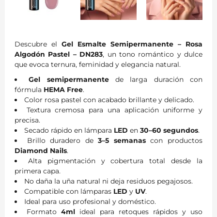
Descubre el
Gel Esmalte Semipermanente – Rosa
Algodón Pastel – DN283
, un tono romántico y dulce
que evoca ternura, feminidad y elegancia natural.
Gel semipermanente
de larga duración con
fórmula
HEMA Free
.
Color rosa pastel con acabado brillante y delicado.
Textura cremosa para una aplicación uniforme y
precisa.
Secado rápido en lámpara
LED
en
30–60 segundos
.
Brillo duradero de
3–5 semanas
con productos
Diamond Nails
.
Alta pigmentación y cobertura total desde la
primera capa.
No daña la uña natural ni deja residuos pegajosos.
Compatible con lámparas
LED
y
UV
.
Ideal para uso profesional y doméstico.
Formato
4ml
ideal para retoques rápidos y uso