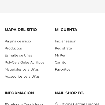
MAPA DEL SITIO
MI CUENTA
Página de inicio
Iniciar sesión
Productos
Regístrate
Esmalte de Uñas
Mi Perfil
PolyGel / Geles Acrílicos
Carrito
Materiales para Uñas
Favoritos
Accesorios para Uñas
INFORMACIÓN
NAIL SHOP BT.
Oficina Central Europea
Términos y Condiciones