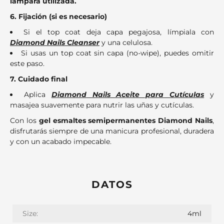
lámpara utilizada.
6. Fijación (si es necesario)
Si el top coat deja capa pegajosa, límpiala con
Diamond Nails Cleanser
y una celulosa.
Si usas un top coat sin capa (no-wipe), puedes omitir
este paso.
7. Cuidado final
Aplica
Diamond Nails Aceite para Cutículas
y
masajea suavemente para nutrir las uñas y cutículas.
Con los
gel esmaltes semipermanentes Diamond Nails
,
disfrutarás siempre de una manicura profesional, duradera
y con un acabado impecable.
DATOS
Size:
4ml