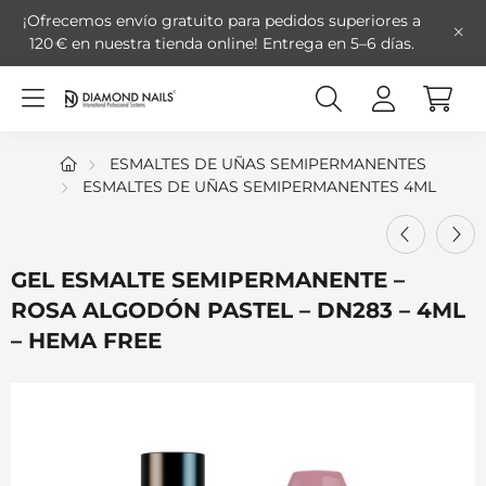
¡Ofrecemos envío gratuito para pedidos superiores a
120 € en nuestra tienda online!
Entrega en 5–6 días.
ESMALTES DE UÑAS SEMIPERMANENTES
ESMALTES DE UÑAS SEMIPERMANENTES 4ML
GEL ESMALTE SEMIPERMANENTE –
ROSA ALGODÓN PASTEL – DN283 – 4ML
– HEMA FREE