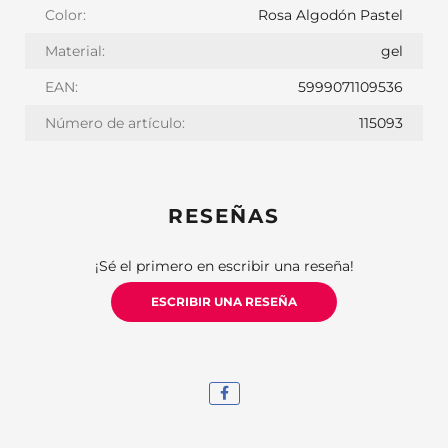
Color:
Rosa Algodón Pastel
Material:
gel
EAN:
5999071109536
Número de artículo:
115093
RESEÑAS
¡Sé el primero en escribir una reseña!
ESCRIBIR UNA RESEÑA