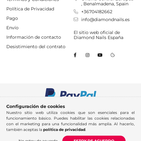
, Benalmadena, Spain
Política de Privacidad
+36704182662
Pago
info@diamondnails.es
Envío
El sitio web oficial de
Información de contacto
Diamond Nails España
Desistimiento del contrato
Configuración de cookies
Nuestro sitio web utiliza cookies que son esenciales para el
funcionamiento básico. Puedes habilitar las cookies relacionadas
con el marketing para una funcionalidad más amplia. Al hacerlo,
también aceptas la
política de privacidad
.
No estoy de acuerdo
ESTOY DE ACUERDO