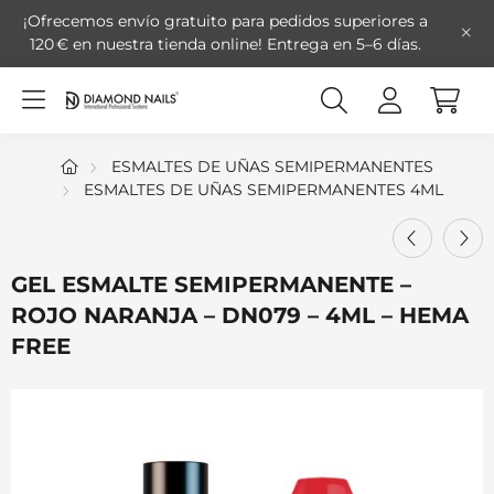
¡Ofrecemos envío gratuito para pedidos superiores a
120 € en nuestra tienda online!
Entrega en 5–6 días.
ESMALTES DE UÑAS SEMIPERMANENTES
ESMALTES DE UÑAS SEMIPERMANENTES 4ML
GEL ESMALTE SEMIPERMANENTE –
ROJO NARANJA – DN079 – 4ML – HEMA
FREE