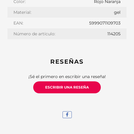
Color:
Rojo Naranja
Material:
gel
EAN:
5999071109703
Número de artículo:
114205
RESEÑAS
¡Sé el primero en escribir una reseña!
ESCRIBIR UNA RESEÑA