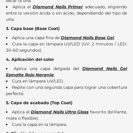
secar la uña.
Aplica el
Diamond Nails Primer
adecuado, eligiendo
entre la versión ácida o sin ácido, dependiendo del tipo de
uña.
3. Capa base (Base Coat)
Aplica una capa fina de
Diamond Nails Base Gel
.
Cura la capa en lámpara UV/LED (UV: 2 minutos / LED:
30–60 segundos).
4. Aplicación del color
Aplica una capa delgada del
Diamond Nails Gel
Esmalte Rojo Naranja
.
Cura en lámpara UV/LED.
Repite con una segunda capa para lograr una cobertura
perfecta.
5. Capa de acabado (Top Coat)
Aplica el
Diamond Nails Ultra Gloss
favorito (brillante,
mate o flexible).
Cura la capa en la lámpara.