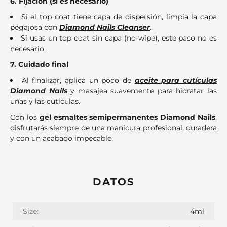
6. Fijación (si es necesario)
Si el top coat tiene capa de dispersión, limpia la capa
pegajosa con
Diamond Nails Cleanser
.
Si usas un top coat sin capa (no-wipe), este paso no es
necesario.
7. Cuidado final
Al finalizar, aplica un poco de
aceite para cutículas
Diamond Nails
y masajea suavemente para hidratar las
uñas y las cutículas.
Con los
gel esmaltes semipermanentes Diamond Nails
,
disfrutarás siempre de una manicura profesional, duradera
y con un acabado impecable.
DATOS
Size:
4ml