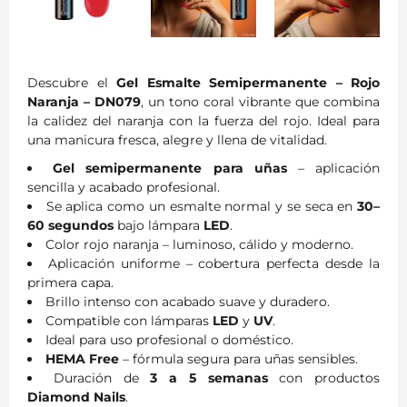
Descubre el
Gel Esmalte Semipermanente – Rojo
Naranja – DN079
, un tono coral vibrante que combina
la calidez del naranja con la fuerza del rojo. Ideal para
una manicura fresca, alegre y llena de vitalidad.
Gel semipermanente para uñas
– aplicación
sencilla y acabado profesional.
Se aplica como un esmalte normal y se seca en
30–
60 segundos
bajo lámpara
LED
.
Color rojo naranja – luminoso, cálido y moderno.
Aplicación uniforme – cobertura perfecta desde la
primera capa.
Brillo intenso con acabado suave y duradero.
Compatible con lámparas
LED
y
UV
.
Ideal para uso profesional o doméstico.
HEMA Free
– fórmula segura para uñas sensibles.
Duración de
3 a 5 semanas
con productos
Diamond Nails
.