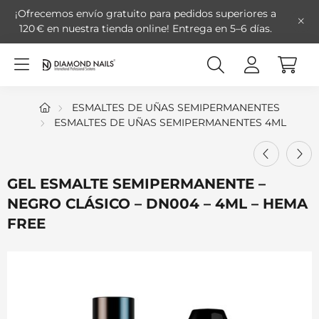
¡Ofrecemos envío gratuito para pedidos superiores a
120 € en nuestra tienda online!
Entrega en 5–6 días.
ESMALTES DE UÑAS SEMIPERMANENTES
ESMALTES DE UÑAS SEMIPERMANENTES 4ML
GEL ESMALTE SEMIPERMANENTE –
NEGRO CLÁSICO – DN004 – 4ML – HEMA
FREE