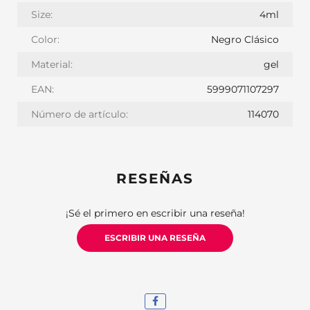
Size:
4ml
Color:
Negro Clásico
Material:
gel
EAN:
5999071107297
Número de artículo:
114070
RESEÑAS
¡Sé el primero en escribir una reseña!
ESCRIBIR UNA RESEÑA