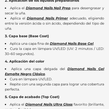
2. Aplicación de los líquidos preparatorios
Aplica el
Diamond Nails Nail Prep
para desengrasar y
secar la uña.
Aplica el
Diamond Nails Primer
adecuado, eligiendo
entre la versión ácida o sin ácido, dependiendo del tipo de
uña.
3. Capa base (Base Coat)
Aplica una capa fina de
Diamond Nails Base Gel
.
Cura la capa en lámpara UV/LED (UV: 2 minutos / LED:
30–60 segundos).
4. Aplicación del color
Aplica una capa delgada del
Diamond Nails Gel
Esmalte Negro Clásico
.
Cura en lámpara UV/LED.
Repite con una segunda capa para lograr una cobertura
perfecta.
5. Capa de acabado (Top Coat)
Aplica el
Diamond Nails Ultra Gloss
favorito (brillante,