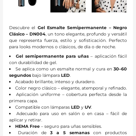
Descubre el
Gel Esmalte Semipermanente – Negro
Clásico – DN004
, un tono elegante, profundo y versátil
que representa fuerza, estilo y sofisticación. Perfecto
para looks modernos o clásicos, de día o de noche.
Gel semipermanente para uñas
– aplicación fácil
con durabilidad de gel.
Se aplica como un esmalte normal y cura en
30–60
segundos
bajo lámpara
LED
.
Acabado brillante, intenso y duradero.
Color negro clásico – elegante, atemporal y refinado.
Aplicación uniforme – cobertura perfecta desde la
primera capa.
Compatible con lámparas
LED
y
UV
.
Adecuado para uso en salón o en casa – fácil de
aplicar y retirar.
HEMA Free
– seguro para uñas sensibles.
Duración de
3 a 5 semanas
con productos