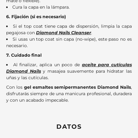
mate o flexible).
Cura la capa en la lámpara.
6. Fijación (si es necesario)
Si el top coat tiene capa de dispersión, limpia la capa
pegajosa con
Diamond Nails Cleanser
.
Si usas un top coat sin capa (no-wipe), este paso no es
necesario.
7. Cuidado final
Al finalizar, aplica un poco de
aceite para cutículas
Diamond Nails
y masajea suavemente para hidratar las
uñas y las cutículas.
Con los
gel esmaltes semipermanentes Diamond Nails
,
disfrutarás siempre de una manicura profesional, duradera
y con un acabado impecable.
DATOS