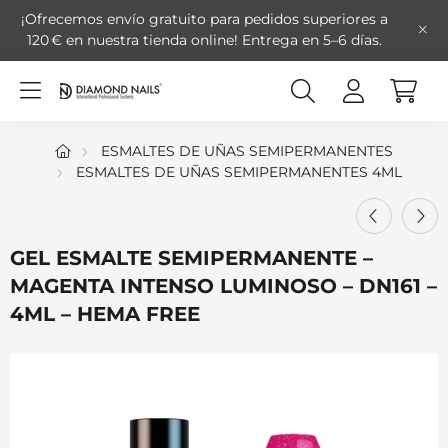
¡Ofrecemos envío gratuito para pedidos superiores a
120 € en nuestra tienda online!
Entrega en 5–6 días.
ESMALTES DE UÑAS SEMIPERMANENTES
ESMALTES DE UÑAS SEMIPERMANENTES 4ML
GEL ESMALTE SEMIPERMANENTE –
MAGENTA INTENSO LUMINOSO – DN161 –
4ML – HEMA FREE