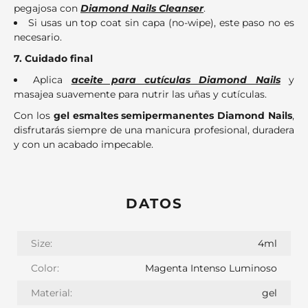
pegajosa con
Diamond Nails Cleanser
.
Si usas un top coat sin capa (no-wipe), este paso no es
necesario.
7. Cuidado final
Aplica
aceite para cutículas Diamond Nails
y
masajea suavemente para nutrir las uñas y cutículas.
Con los
gel esmaltes semipermanentes Diamond Nails
,
disfrutarás siempre de una manicura profesional, duradera
y con un acabado impecable.
DATOS
Size:
4ml
Color:
Magenta Intenso Luminoso
Material:
gel