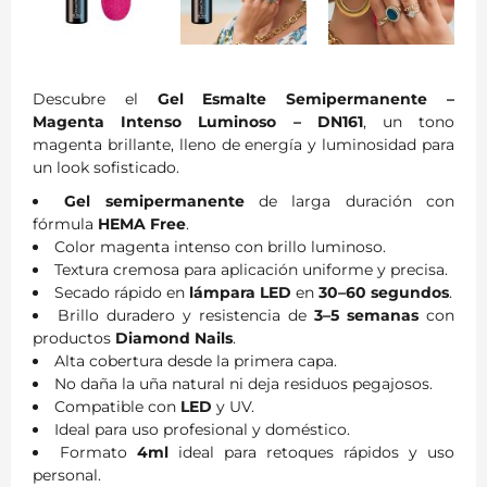
Descubre el
Gel Esmalte Semipermanente –
Magenta Intenso Luminoso – DN161
, un tono
magenta brillante, lleno de energía y luminosidad para
un look sofisticado.
Gel semipermanente
de larga duración con
fórmula
HEMA Free
.
Color magenta intenso con brillo luminoso.
Textura cremosa para aplicación uniforme y precisa.
Secado rápido en
lámpara LED
en
30–60 segundos
.
Brillo duradero y resistencia de
3–5 semanas
con
productos
Diamond Nails
.
Alta cobertura desde la primera capa.
No daña la uña natural ni deja residuos pegajosos.
Compatible con
LED
y UV.
Ideal para uso profesional y doméstico.
Formato
4ml
ideal para retoques rápidos y uso
personal.