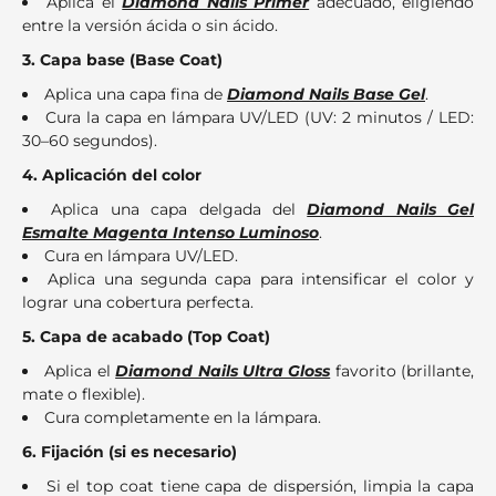
Aplica el
Diamond Nails Primer
adecuado, eligiendo
entre la versión ácida o sin ácido.
3. Capa base (Base Coat)
Aplica una capa fina de
Diamond Nails Base Gel
.
Cura la capa en lámpara UV/LED (UV: 2 minutos / LED:
30–60 segundos).
4. Aplicación del color
Aplica una capa delgada del
Diamond Nails Gel
Esmalte Magenta Intenso Luminoso
.
Cura en lámpara UV/LED.
Aplica una segunda capa para intensificar el color y
lograr una cobertura perfecta.
5. Capa de acabado (Top Coat)
Aplica el
Diamond Nails Ultra Gloss
favorito (brillante,
mate o flexible).
Cura completamente en la lámpara.
6. Fijación (si es necesario)
Si el top coat tiene capa de dispersión, limpia la capa