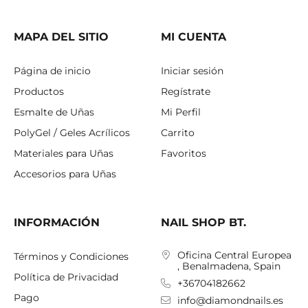
MAPA DEL SITIO
MI CUENTA
Página de inicio
Iniciar sesión
Productos
Regístrate
Esmalte de Uñas
Mi Perfil
PolyGel / Geles Acrílicos
Carrito
Materiales para Uñas
Favoritos
Accesorios para Uñas
INFORMACIÓN
NAIL SHOP BT.
Oficina Central Europea
Términos y Condiciones
, Benalmadena, Spain
Política de Privacidad
+36704182662
Pago
info@diamondnails.es