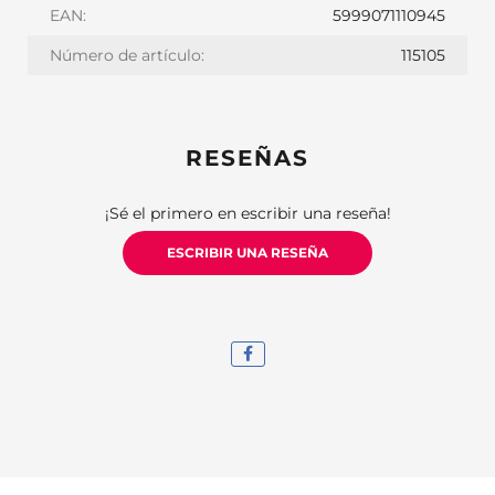
EAN:
5999071110945
Número de artículo:
115105
RESEÑAS
¡Sé el primero en escribir una reseña!
ESCRIBIR UNA RESEÑA