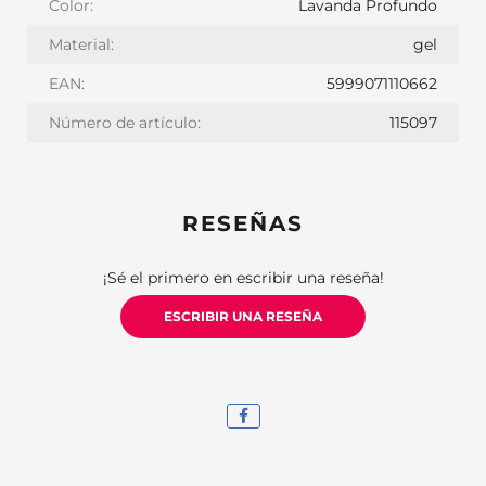
Color:
Lavanda Profundo
Material:
gel
EAN:
5999071110662
Número de artículo:
115097
RESEÑAS
¡Sé el primero en escribir una reseña!
ESCRIBIR UNA RESEÑA