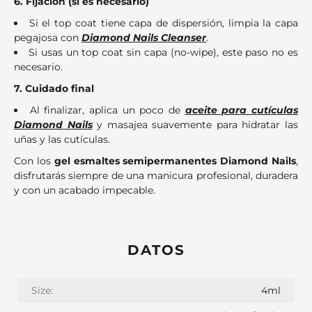
6. Fijación (si es necesario)
Si el top coat tiene capa de dispersión, limpia la capa
pegajosa con
Diamond Nails Cleanser
.
Si usas un top coat sin capa (no-wipe), este paso no es
necesario.
7. Cuidado final
Al finalizar, aplica un poco de
aceite para cutículas
Diamond Nails
y masajea suavemente para hidratar las
uñas y las cutículas.
Con los
gel esmaltes semipermanentes Diamond Nails
,
disfrutarás siempre de una manicura profesional, duradera
y con un acabado impecable.
DATOS
Size:
4ml