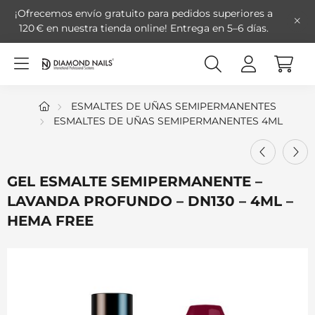
¡Ofrecemos envío gratuito para pedidos superiores a
120 € en nuestra tienda online!
Entrega en 5–6 días.
ESMALTES DE UÑAS SEMIPERMANENTES
ESMALTES DE UÑAS SEMIPERMANENTES 4ML
GEL ESMALTE SEMIPERMANENTE –
LAVANDA PROFUNDO – DN130 – 4ML –
HEMA FREE