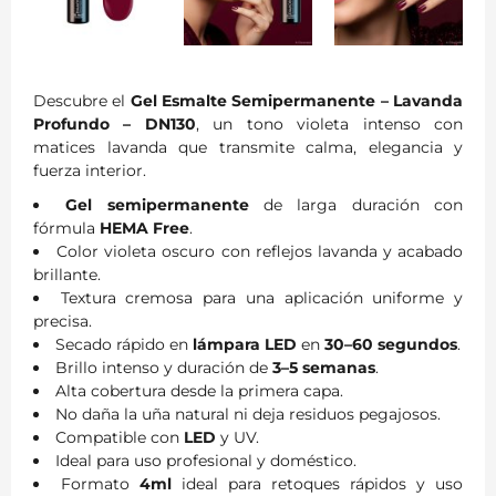
Descubre el
Gel Esmalte Semipermanente – Lavanda
Profundo – DN130
, un tono violeta intenso con
matices lavanda que transmite calma, elegancia y
fuerza interior.
Gel semipermanente
de larga duración con
fórmula
HEMA Free
.
Color violeta oscuro con reflejos lavanda y acabado
brillante.
Textura cremosa para una aplicación uniforme y
precisa.
Secado rápido en
lámpara LED
en
30–60 segundos
.
Brillo intenso y duración de
3–5 semanas
.
Alta cobertura desde la primera capa.
No daña la uña natural ni deja residuos pegajosos.
Compatible con
LED
y UV.
Ideal para uso profesional y doméstico.
Formato
4ml
ideal para retoques rápidos y uso