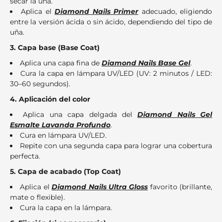
secar la uña.
Aplica el
Diamond Nails Primer
adecuado, eligiendo
entre la versión ácida o sin ácido, dependiendo del tipo de
uña.
3. Capa base (Base Coat)
Aplica una capa fina de
Diamond Nails Base Gel
.
Cura la capa en lámpara UV/LED (UV: 2 minutos / LED:
30–60 segundos).
4. Aplicación del color
Aplica una capa delgada del
Diamond Nails Gel
Esmalte Lavanda Profundo
.
Cura en lámpara UV/LED.
Repite con una segunda capa para lograr una cobertura
perfecta.
5. Capa de acabado (Top Coat)
Aplica el
Diamond Nails Ultra Gloss
favorito (brillante,
mate o flexible).
Cura la capa en la lámpara.