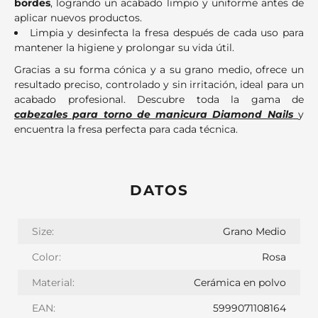
bordes
, logrando un acabado limpio y uniforme antes de
aplicar nuevos productos.
Limpia y desinfecta la fresa después de cada uso para
mantener la higiene y prolongar su vida útil.
Gracias a su forma cónica y a su grano medio, ofrece un
resultado preciso, controlado y sin irritación, ideal para un
acabado profesional. Descubre toda la gama de
cabezales para torno de manicura Diamond Nails
y
encuentra la fresa perfecta para cada técnica.
DATOS
Size:
Grano Medio
Color:
Rosa
Material:
Cerámica en polvo
EAN:
5999071108164