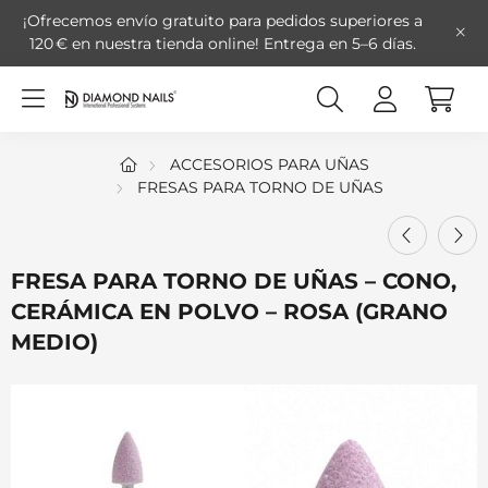
¡Ofrecemos envío gratuito para pedidos superiores a
120 € en nuestra tienda online!
Entrega en 5–6 días.
ACCESORIOS PARA UÑAS
FRESAS PARA TORNO DE UÑAS
FRESA PARA TORNO DE UÑAS – CONO,
CERÁMICA EN POLVO – ROSA (GRANO
MEDIO)