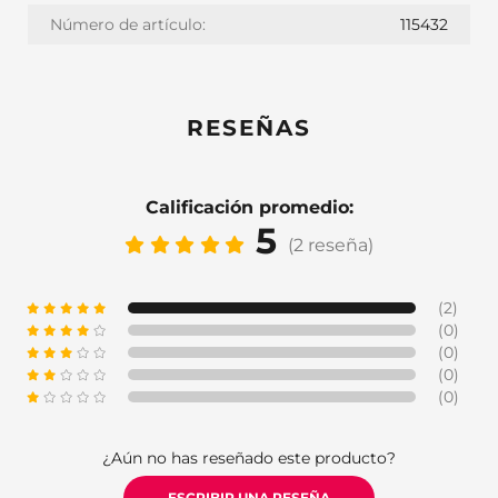
Número de artículo:
115432
RESEÑAS
Calificación promedio:
5
(2 reseña)
(2)
(0)
(0)
(0)
(0)
¿Aún no has reseñado este producto?
ESCRIBIR UNA RESEÑA