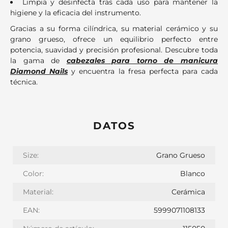
Limpia y desinfecta tras cada uso para mantener la
higiene y la eficacia del instrumento.
Gracias a su forma cilíndrica, su material cerámico y su
grano grueso, ofrece un equilibrio perfecto entre
potencia, suavidad y precisión profesional. Descubre toda
la gama de
cabezales para torno de manicura
Diamond Nails
y encuentra la fresa perfecta para cada
técnica.
DATOS
Size:
Grano Grueso
Color:
Blanco
Material:
Cerámica
EAN:
5999071108133