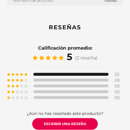
Número de artículo:
115050
RESEÑAS
Calificación promedio:
5
(2 reseña)
(2)
(0)
(0)
(0)
(0)
¿Aún no has reseñado este producto?
ESCRIBIR UNA RESEÑA