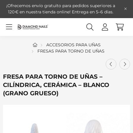
¡Ofrecemos envío gratuito para pedidos superiores a
120 € en nuestra tienda online!
Entrega en 5–6 días.
ACCESORIOS PARA UÑAS
FRESAS PARA TORNO DE UÑAS
FRESA PARA TORNO DE UÑAS –
CILÍNDRICA, CERÁMICA – BLANCO
(GRANO GRUESO)